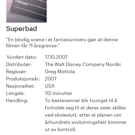
Superbad
En blodig scene i et fantasiunivers gjør at denne
filmen får 11-årsgrense.
Vurdert dato:
17.10.2007
Distributør:
The Walt Disney Company Nordic
Regissør:
Greg Mottola
Produksjonsår:
2007
Nasjonalitet:
USA
Lengde:
112 minutter
Handling:
To bestevenner blir tvunget til å
forholde seg til at deres veier skilles
ved skoleslutt, etter at planen om
århundrets avslutningsfest kommer
ut av kontroll.