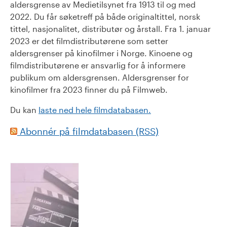
aldersgrense av Medietilsynet fra 1913 til og med
2022. Du får søketreff på både originaltittel, norsk
tittel, nasjonalitet, distributør og årstall. Fra 1. januar
2023 er det filmdistributørene som setter
aldersgrenser på kinofilmer i Norge. Kinoene og
filmdistributørene er ansvarlig for å informere
publikum om aldersgrensen. Aldersgrenser for
kinofilmer fra 2023 finner du på Filmweb.
Du kan
laste ned hele filmdatabasen.
Abonnér på filmdatabasen (RSS)