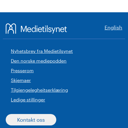
English
Nyhetsbrev fra Medietilsynet
Den norske mediepodden
Presserom
Skjemaer
Tilgjengelegheitserklæring
Ledige stillinger
Kontakt oss