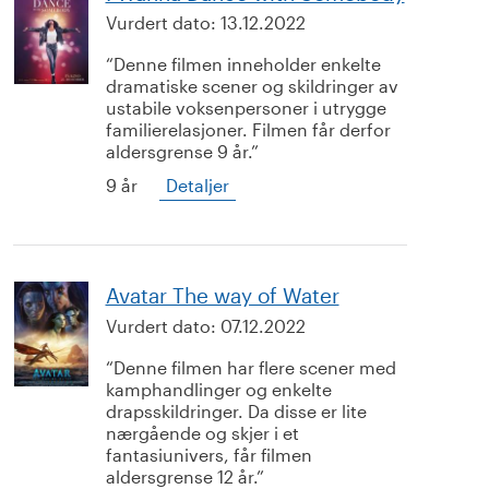
Vurdert dato:
13.12.2022
Denne filmen inneholder enkelte
dramatiske scener og skildringer av
ustabile voksenpersoner i utrygge
familierelasjoner. Filmen får derfor
aldersgrense 9 år.
9 år
Detaljer
Avatar The way of Water
Vurdert dato:
07.12.2022
Denne filmen har flere scener med
kamphandlinger og enkelte
drapsskildringer. Da disse er lite
nærgående og skjer i et
fantasiunivers, får filmen
aldersgrense 12 år.