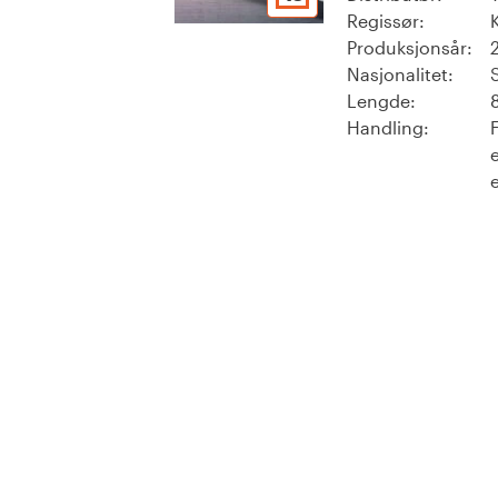
Regissør:
Produksjonsår:
Nasjonalitet:
Lengde:
Handling:
e