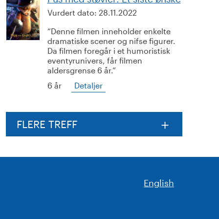
Vurdert dato:
28.11.2022
Denne filmen inneholder enkelte
dramatiske scener og nifse figurer.
Da filmen foregår i et humoristisk
eventyrunivers, får filmen
aldersgrense 6 år.
6 år
Detaljer
FLERE TREFF
English