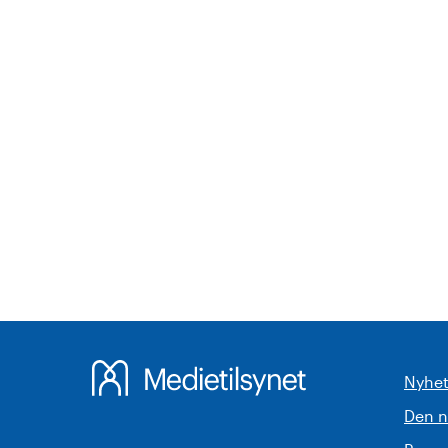
Nyhet
Den 