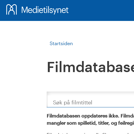
Startsiden
Filmdatabas
Søk
Filmdatabasen oppdateres ikke. Filmda
mangler som spilletid, titler, og feilreg