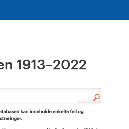
en 1913–2022
tabasen kan inneholde enkelte feil og
istreringer.