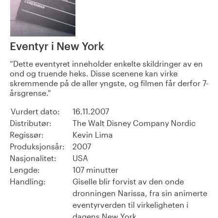
Eventyr i New York
Dette eventyret inneholder enkelte skildringer av en
ond og truende heks. Disse scenene kan virke
skremmende på de aller yngste, og filmen får derfor 7-
årsgrense.
Vurdert dato:
16.11.2007
Distributør:
The Walt Disney Company Nordic
Regissør:
Kevin Lima
Produksjonsår:
2007
Nasjonalitet:
USA
Lengde:
107 minutter
Handling:
Giselle blir forvist av den onde
dronningen Narissa, fra sin animerte
eventyrverden til virkeligheten i
dagens New York.