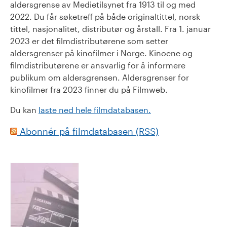
aldersgrense av Medietilsynet fra 1913 til og med
2022. Du får søketreff på både originaltittel, norsk
tittel, nasjonalitet, distributør og årstall. Fra 1. januar
2023 er det filmdistributørene som setter
aldersgrenser på kinofilmer i Norge. Kinoene og
filmdistributørene er ansvarlig for å informere
publikum om aldersgrensen. Aldersgrenser for
kinofilmer fra 2023 finner du på Filmweb.
Du kan
laste ned hele filmdatabasen.
Abonnér på filmdatabasen (RSS)