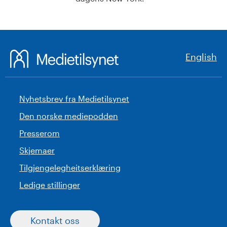
English
Nyhetsbrev fra Medietilsynet
Den norske mediepodden
Presserom
Skjemaer
Tilgjengelegheitserklæring
Ledige stillinger
Kontakt oss