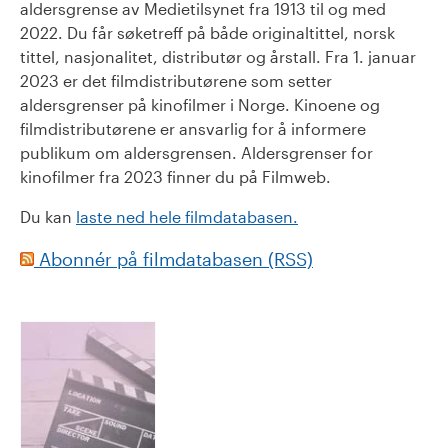
aldersgrense av Medietilsynet fra 1913 til og med
2022. Du får søketreff på både originaltittel, norsk
tittel, nasjonalitet, distributør og årstall. Fra 1. januar
2023 er det filmdistributørene som setter
aldersgrenser på kinofilmer i Norge. Kinoene og
filmdistributørene er ansvarlig for å informere
publikum om aldersgrensen. Aldersgrenser for
kinofilmer fra 2023 finner du på Filmweb.
Du kan
laste ned hele filmdatabasen.
Abonnér på filmdatabasen (RSS)