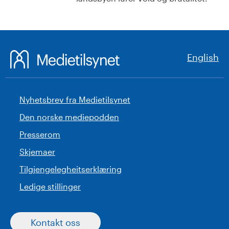
English
Nyhetsbrev fra Medietilsynet
Den norske mediepodden
Presserom
Skjemaer
Tilgjengelegheitserklæring
Ledige stillinger
Kontakt oss