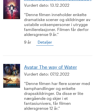
Vurdert dato:
13.12.2022
Denne filmen inneholder enkelte
dramatiske scener og skildringer av
ustabile voksenpersoner i utrygge
familierelasjoner. Filmen får derfor
aldersgrense 9 år.
9 år
Detaljer
Avatar The way of Water
Vurdert dato:
07.12.2022
Denne filmen har flere scener med
kamphandlinger og enkelte
drapsskildringer. Da disse er lite
nærgående og skjer i et
fantasiunivers, får filmen
aldersgrense 12 år.