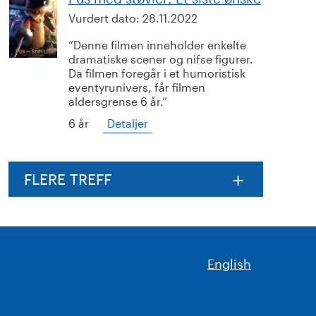
Vurdert dato:
28.11.2022
Denne filmen inneholder enkelte
dramatiske scener og nifse figurer.
Da filmen foregår i et humoristisk
eventyrunivers, får filmen
aldersgrense 6 år.
6 år
Detaljer
FLERE TREFF
English