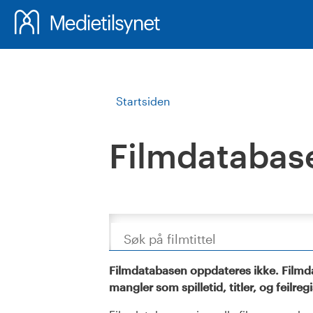
Startsiden
Filmdatabas
Søk
Filmdatabasen oppdateres ikke. Filmda
mangler som spilletid, titler, og feilreg