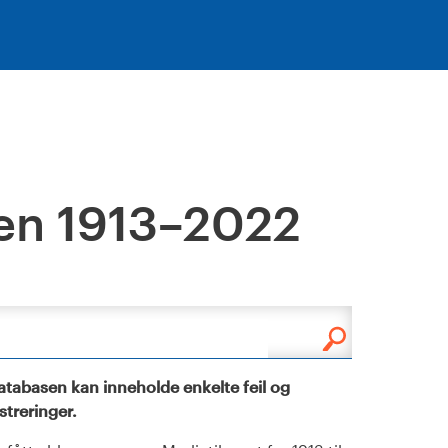
en 1913–2022
tabasen kan inneholde enkelte feil og
istreringer.