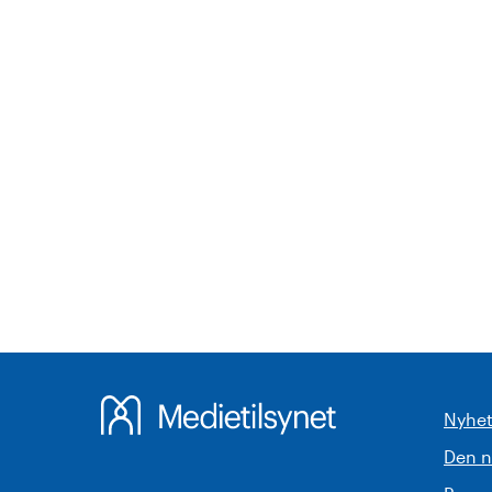
Nyhet
Den 