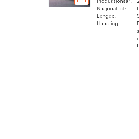
Produksjonsår:
Nasjonalitet:
Lengde:
Handling: