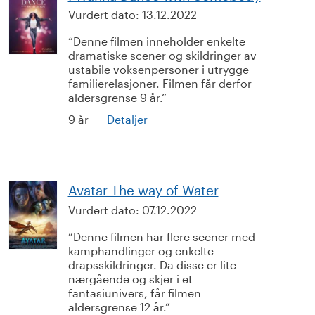
Vurdert dato:
13.12.2022
Denne filmen inneholder enkelte
dramatiske scener og skildringer av
ustabile voksenpersoner i utrygge
familierelasjoner. Filmen får derfor
aldersgrense 9 år.
9 år
Detaljer
Avatar The way of Water
Vurdert dato:
07.12.2022
Denne filmen har flere scener med
kamphandlinger og enkelte
drapsskildringer. Da disse er lite
nærgående og skjer i et
fantasiunivers, får filmen
aldersgrense 12 år.