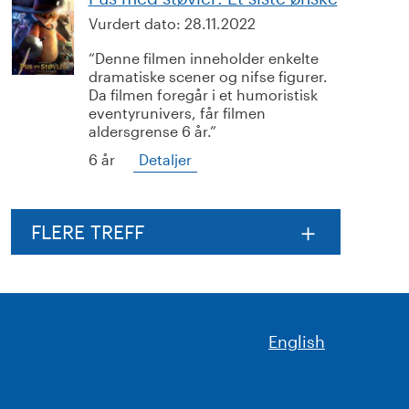
Vurdert dato:
28.11.2022
Denne filmen inneholder enkelte
dramatiske scener og nifse figurer.
Da filmen foregår i et humoristisk
eventyrunivers, får filmen
aldersgrense 6 år.
6 år
Detaljer
FLERE TREFF
English