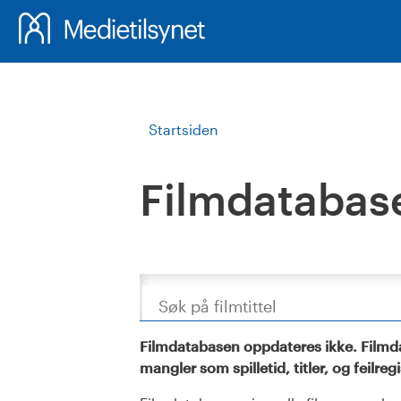
Startsiden
Filmdatabas
Søk
Filmdatabasen oppdateres ikke. Filmda
mangler som spilletid, titler, og feilreg