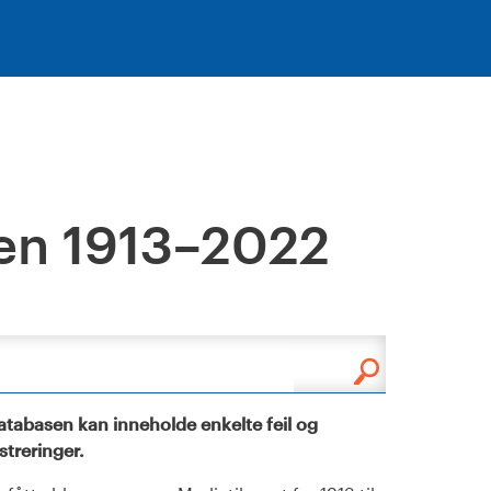
en 1913–2022
tabasen kan inneholde enkelte feil og
istreringer.