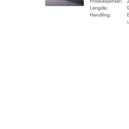
Produksjonsår:
Lengde:
Handling: