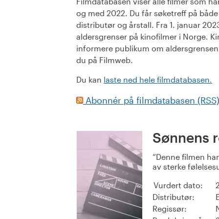
Filmdatabasen viser alle filmer som har 
og med 2022. Du får søketreff på både or
distributør og årstall. Fra 1. januar 20
aldersgrenser på kinofilmer i Norge. Ki
informere publikum om aldersgrensen. 
du på Filmweb.
Du kan
laste ned hele filmdatabasen.
Abonnér på filmdatabasen (RSS
Sønnens 
Denne filmen han
av sterke følelses
Vurdert dato:
Distributør:
Regissør: