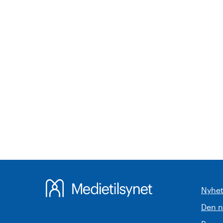
Nyhet
Den 