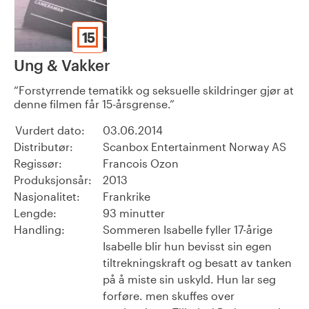
15
Ung & Vakker
Forstyrrende tematikk og seksuelle skildringer gjør at
denne filmen får 15-årsgrense.
Vurdert dato:
03.06.2014
Distributør:
Scanbox Entertainment Norway AS
Regissør:
Francois Ozon
Produksjonsår:
2013
Nasjonalitet:
Frankrike
Lengde:
93 minutter
Handling:
Sommeren Isabelle fyller 17-årige
Isabelle blir hun bevisst sin egen
tiltrekningskraft og besatt av tanken
på å miste sin uskyld. Hun lar seg
forføre. men skuffes over