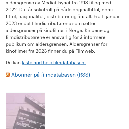
aldersgrense av Medietilsynet fra 1913 til og med
2022. Du får søketreff på både originaltittel, norsk
tittel, nasjonalitet, distributør og årstall. Fra 1. januar
2023 er det filmdistributørene som setter
aldersgrenser på kinofilmer i Norge. Kinoene og
filmdistributørene er ansvarlig for å informere
publikum om aldersgrensen. Aldersgrenser for
kinofilmer fra 2023 finner du på Filmweb.
Du kan
laste ned hele filmdatabasen.
Abonnér på filmdatabasen (RSS)