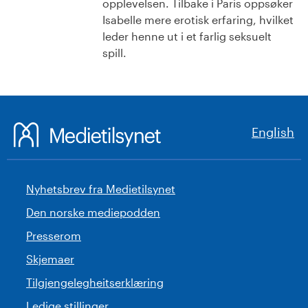
opplevelsen. Tilbake i Paris oppsøker
Isabelle mere erotisk erfaring, hvilket
leder henne ut i et farlig seksuelt
spill.
English
Nyhetsbrev fra Medietilsynet
Den norske mediepodden
Presserom
Skjemaer
Tilgjengelegheitserklæring
Ledige stillinger