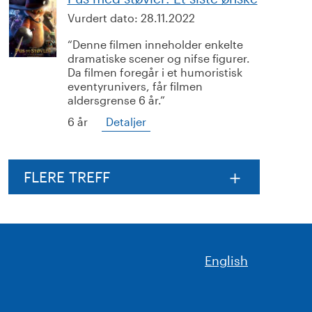
Vurdert dato:
28.11.2022
Denne filmen inneholder enkelte
dramatiske scener og nifse figurer.
Da filmen foregår i et humoristisk
eventyrunivers, får filmen
aldersgrense 6 år.
6 år
Detaljer
FLERE TREFF
English