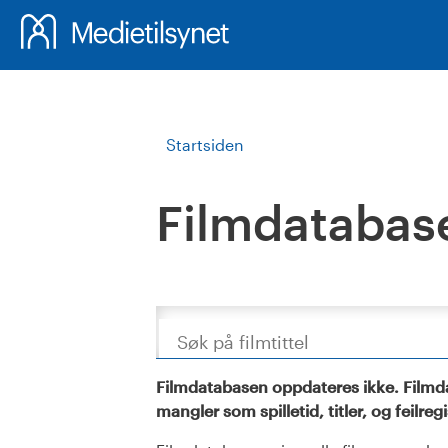
Startsiden
Filmdatabas
Søk
Filmdatabasen oppdateres ikke. Filmda
mangler som spilletid, titler, og feilreg