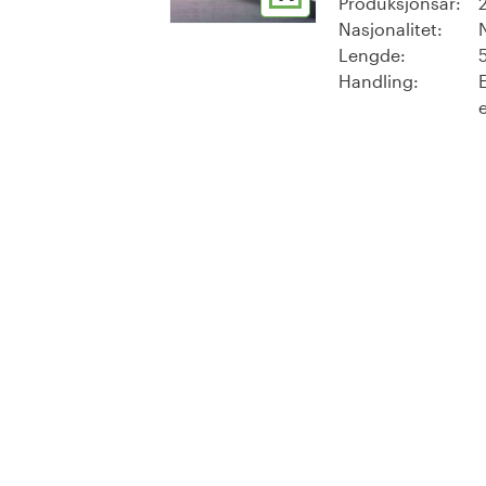
Produksjonsår:
Nasjonalitet:
Lengde:
Handling: