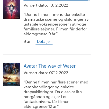
Vurdert dato:
13.12.2022
Denne filmen inneholder enkelte
dramatiske scener og skildringer av
ustabile voksenpersoner i utrygge
familierelasjoner. Filmen får derfor
aldersgrense 9 år.
9 år
Detaljer
Avatar The way of Water
Vurdert dato:
07.12.2022
Denne filmen har flere scener med
kamphandlinger og enkelte
drapsskildringer. Da disse er lite
nærgående og skjer i et
fantasiunivers, får filmen
aldersgrense 12 år.