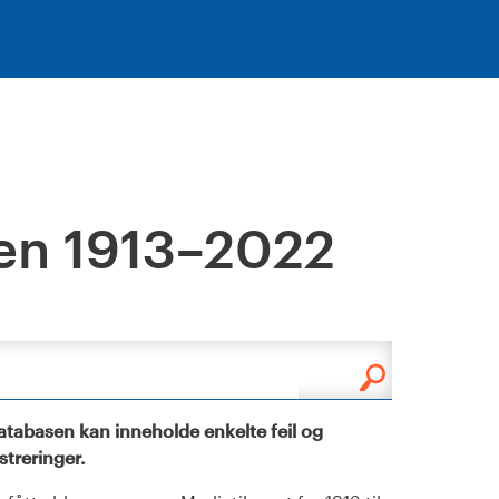
en 1913–2022
tabasen kan inneholde enkelte feil og
istreringer.