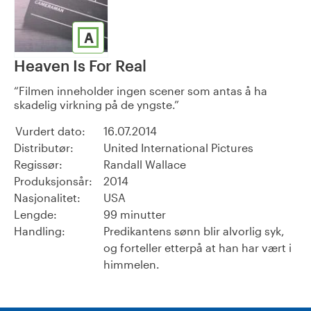
A
Heaven Is For Real
Filmen inneholder ingen scener som antas å ha
skadelig virkning på de yngste.
Vurdert dato:
16.07.2014
Distributør:
United International Pictures
Regissør:
Randall Wallace
Produksjonsår:
2014
Nasjonalitet:
USA
Lengde:
99 minutter
Handling:
Predikantens sønn blir alvorlig syk,
og forteller etterpå at han har vært i
himmelen.