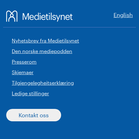
English
Nyhetsbrev fra Medietilsynet
Den norske mediepodden
Presserom
Skjemaer
Tilgjengelegheitserklæring
Ledige stillinger
Kontakt oss