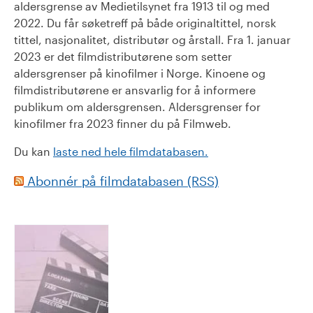
aldersgrense av Medietilsynet fra 1913 til og med
2022. Du får søketreff på både originaltittel, norsk
tittel, nasjonalitet, distributør og årstall. Fra 1. januar
2023 er det filmdistributørene som setter
aldersgrenser på kinofilmer i Norge. Kinoene og
filmdistributørene er ansvarlig for å informere
publikum om aldersgrensen. Aldersgrenser for
kinofilmer fra 2023 finner du på Filmweb.
Du kan
laste ned hele filmdatabasen.
Abonnér på filmdatabasen (RSS)