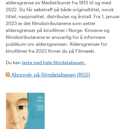
aldersgrense av Medietilsynet fra 1913 til og med
2022. Du får søketreff på både originaltittel, norsk
tittel, nasjonalitet, distributør og årstall. Fra 1. januar
2023 er det filmdistributørene som setter
aldersgrenser på kinofilmer i Norge. Kinoene og
filmdistributørene er ansvarlig for å informere
publikum om aldersgrensen. Aldersgrenser for
kinofilmer fra 2023 finner du på Filmweb.
Du kan
laste ned hele filmdatabasen.
Abonnér på filmdatabasen (RSS)