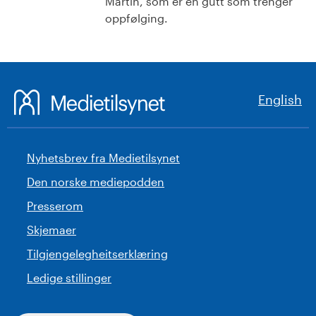
Martin, som er en gutt som trenger
oppfølging.
English
Nyhetsbrev fra Medietilsynet
Den norske mediepodden
Presserom
Skjemaer
Tilgjengelegheitserklæring
Ledige stillinger