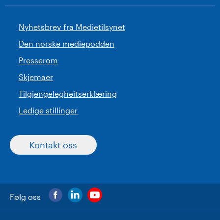
Nyhetsbrev fra Medietilsynet
Den norske mediepodden
Presserom
Skjemaer
Tilgjengelegheitserklæring
Ledige stillinger
Kontakt oss
Følg oss