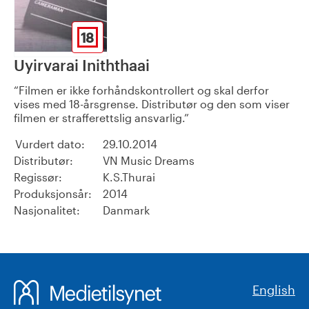
18
Uyirvarai Iniththaai
Filmen er ikke forhåndskontrollert og skal derfor
vises med 18-årsgrense. Distributør og den som viser
filmen er strafferettslig ansvarlig.
Vurdert dato:
29.10.2014
Distributør:
VN Music Dreams
Regissør:
K.S.Thurai
Produksjonsår:
2014
Nasjonalitet:
Danmark
English