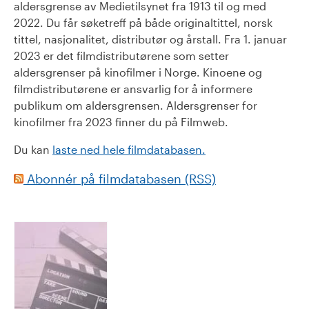
aldersgrense av Medietilsynet fra 1913 til og med
2022. Du får søketreff på både originaltittel, norsk
tittel, nasjonalitet, distributør og årstall. Fra 1. januar
2023 er det filmdistributørene som setter
aldersgrenser på kinofilmer i Norge. Kinoene og
filmdistributørene er ansvarlig for å informere
publikum om aldersgrensen. Aldersgrenser for
kinofilmer fra 2023 finner du på Filmweb.
Du kan
laste ned hele filmdatabasen.
Abonnér på filmdatabasen (RSS)