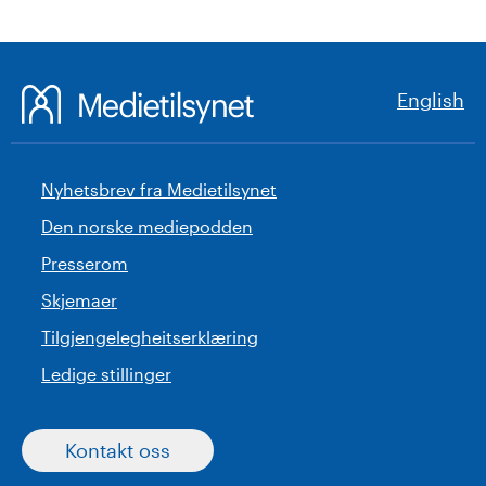
English
Nyhetsbrev fra Medietilsynet
Den norske mediepodden
Presserom
Skjemaer
Tilgjengelegheitserklæring
Ledige stillinger
Kontakt oss