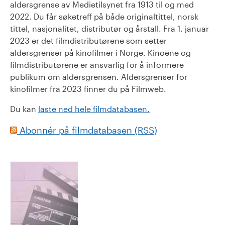
aldersgrense av Medietilsynet fra 1913 til og med
2022. Du får søketreff på både originaltittel, norsk
tittel, nasjonalitet, distributør og årstall. Fra 1. januar
2023 er det filmdistributørene som setter
aldersgrenser på kinofilmer i Norge. Kinoene og
filmdistributørene er ansvarlig for å informere
publikum om aldersgrensen. Aldersgrenser for
kinofilmer fra 2023 finner du på Filmweb.
Du kan
laste ned hele filmdatabasen.
Abonnér på filmdatabasen (RSS)