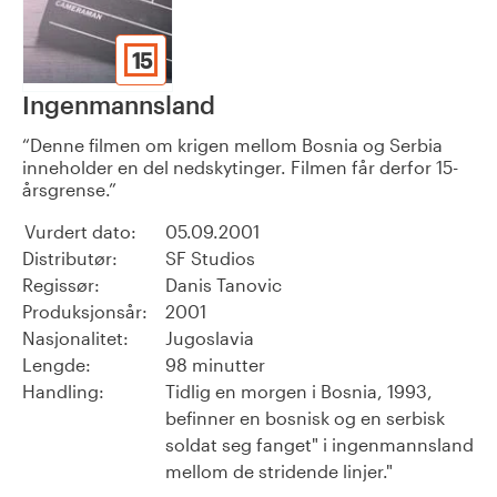
15
Ingenmannsland
Denne filmen om krigen mellom Bosnia og Serbia
inneholder en del nedskytinger. Filmen får derfor 15-
årsgrense.
Vurdert dato:
05.09.2001
Distributør:
SF Studios
Regissør:
Danis Tanovic
Produksjonsår:
2001
Nasjonalitet:
Jugoslavia
Lengde:
98 minutter
Handling:
Tidlig en morgen i Bosnia, 1993,
befinner en bosnisk og en serbisk
soldat seg fanget" i ingenmannsland
mellom de stridende linjer."