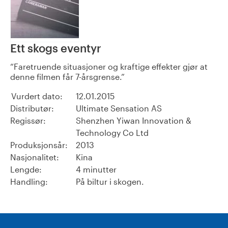
Ett skogs eventyr
Faretruende situasjoner og kraftige effekter gjør at
denne filmen får 7-årsgrense.
Vurdert dato:
12.01.2015
Distributør:
Ultimate Sensation AS
Regissør:
Shenzhen Yiwan Innovation &
Technology Co Ltd
Produksjonsår:
2013
Nasjonalitet:
Kina
Lengde:
4 minutter
Handling:
På biltur i skogen.