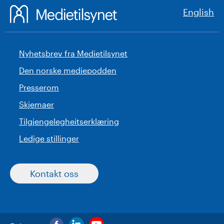
English
Nyhetsbrev fra Medietilsynet
Den norske mediepodden
Presserom
Skjemaer
Tilgjengelegheitserklæring
Ledige stillinger
Kontakt oss