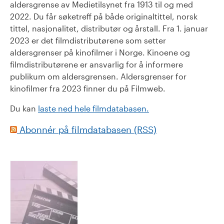
aldersgrense av Medietilsynet fra 1913 til og med
2022. Du får søketreff på både originaltittel, norsk
tittel, nasjonalitet, distributør og årstall. Fra 1. januar
2023 er det filmdistributørene som setter
aldersgrenser på kinofilmer i Norge. Kinoene og
filmdistributørene er ansvarlig for å informere
publikum om aldersgrensen. Aldersgrenser for
kinofilmer fra 2023 finner du på Filmweb.
Du kan
laste ned hele filmdatabasen.
Abonnér på filmdatabasen (RSS)