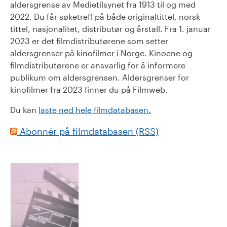
aldersgrense av Medietilsynet fra 1913 til og med
2022. Du får søketreff på både originaltittel, norsk
tittel, nasjonalitet, distributør og årstall. Fra 1. januar
2023 er det filmdistributørene som setter
aldersgrenser på kinofilmer i Norge. Kinoene og
filmdistributørene er ansvarlig for å informere
publikum om aldersgrensen. Aldersgrenser for
kinofilmer fra 2023 finner du på Filmweb.
Du kan
laste ned hele filmdatabasen.
Abonnér på filmdatabasen (RSS)