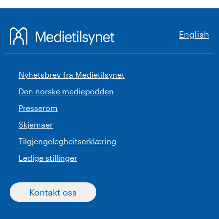
English
Nyhetsbrev fra Medietilsynet
Den norske mediepodden
Presserom
Skjemaer
Tilgjengelegheitserklæring
Ledige stillinger
Kontakt oss