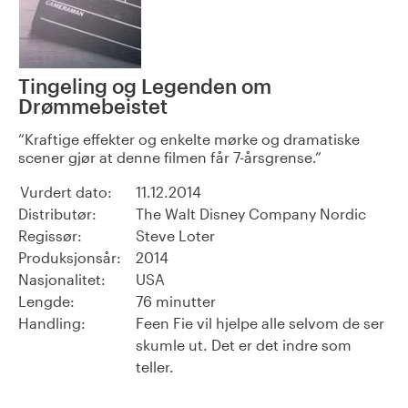
Tingeling og Legenden om
Drømmebeistet
Kraftige effekter og enkelte mørke og dramatiske
scener gjør at denne filmen får 7-årsgrense.
Vurdert dato:
11.12.2014
Distributør:
The Walt Disney Company Nordic
Regissør:
Steve Loter
Produksjonsår:
2014
Nasjonalitet:
USA
Lengde:
76 minutter
Handling:
Feen Fie vil hjelpe alle selvom de ser
skumle ut. Det er det indre som
teller.