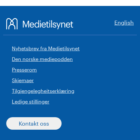
English
Nyhetsbrev fra Medietilsynet
Den norske mediepodden
Presserom
Skjemaer
Tilgjengelegheitserklæring
Ledige stillinger
Kontakt oss