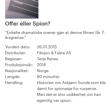
Offer eller Spion?
Enkelte dramatiske scener gjør at denne filmen får 7-
årsgrense.
Vurdert dato:
26.01.2015
Distributør:
Fiksjon & Fakta AS
Regissør:
Terje Ranes
Produksjonsår:
2014
Nasjonalitet:
Norge
Lengde:
80 minutter
Handling:
Historien om Asbjørn Sunde som ble
dømt for spionasje for russerne.
Men det er stor usikkerhet om han
egentlig var spion.