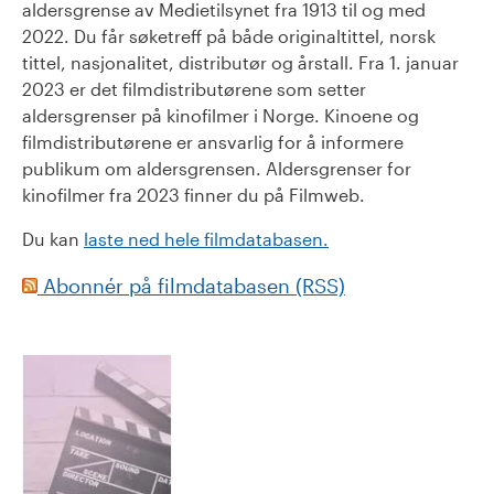
aldersgrense av Medietilsynet fra 1913 til og med
2022. Du får søketreff på både originaltittel, norsk
tittel, nasjonalitet, distributør og årstall. Fra 1. januar
2023 er det filmdistributørene som setter
aldersgrenser på kinofilmer i Norge. Kinoene og
filmdistributørene er ansvarlig for å informere
publikum om aldersgrensen. Aldersgrenser for
kinofilmer fra 2023 finner du på Filmweb.
Du kan
laste ned hele filmdatabasen.
Abonnér på filmdatabasen (RSS)