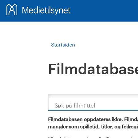
Startsiden
Filmdatabas
Søk
Filmdatabasen oppdateres ikke. Filmda
mangler som spilletid, titler, og feilreg