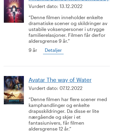
Vurdert dato:
13.12.2022
Denne filmen inneholder enkelte
dramatiske scener og skildringer av
ustabile voksenpersoner i utrygge
familierelasjoner. Filmen får derfor
aldersgrense 9 år.
9 år
Detaljer
Avatar The way of Water
Vurdert dato:
07.12.2022
Denne filmen har flere scener med
kamphandlinger og enkelte
drapsskildringer. Da disse er lite
nærgående og skjer i et
fantasiunivers, får filmen
aldersgrense 12 år.