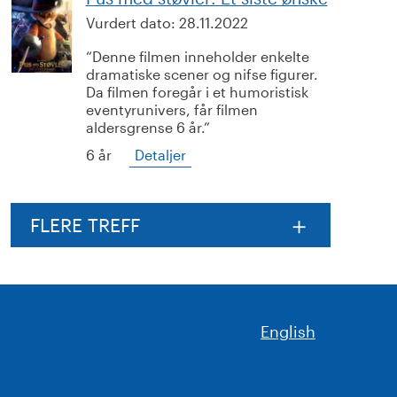
Vurdert dato:
28.11.2022
Denne filmen inneholder enkelte
dramatiske scener og nifse figurer.
Da filmen foregår i et humoristisk
eventyrunivers, får filmen
aldersgrense 6 år.
6 år
Detaljer
FLERE TREFF
English