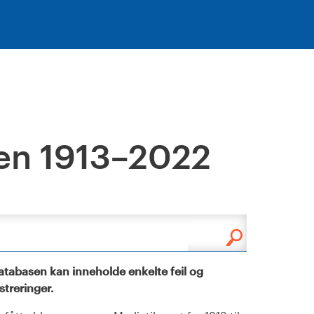
en 1913–2022
tabasen kan inneholde enkelte feil og
istreringer.