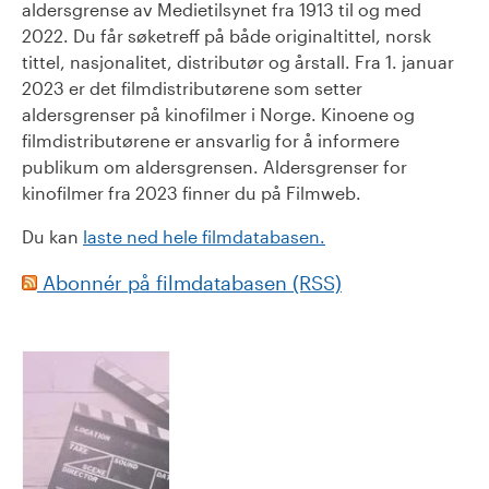
aldersgrense av Medietilsynet fra 1913 til og med
2022. Du får søketreff på både originaltittel, norsk
tittel, nasjonalitet, distributør og årstall. Fra 1. januar
2023 er det filmdistributørene som setter
aldersgrenser på kinofilmer i Norge. Kinoene og
filmdistributørene er ansvarlig for å informere
publikum om aldersgrensen. Aldersgrenser for
kinofilmer fra 2023 finner du på Filmweb.
Du kan
laste ned hele filmdatabasen.
Abonnér på filmdatabasen (RSS)