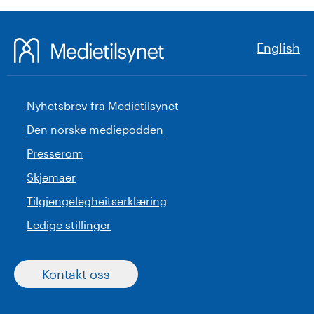
English
Nyhetsbrev fra Medietilsynet
Den norske mediepodden
Presserom
Skjemaer
Tilgjengelegheitserklæring
Ledige stillinger
Kontakt oss