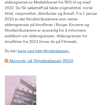
aldersgrense av Medietilsynet fra 1913 til og med
2022. Du får søketreff på både originaltittel, norsk
tittel, nasjonalitet, distributør og årstall. Fra 1. januar
2023 er det filmdistributørene som setter
aldersgrenser på kinofilmer i Norge. Kinoene og
filmdistributørene er ansvarlig for å informere
publikum om aldersgrensen. Aldersgrenser for
kinofilmer fra 2023 finner du på Filmweb.
Du kan
laste ned hele filmdatabasen.
Abonnér på filmdatabasen (RSS)