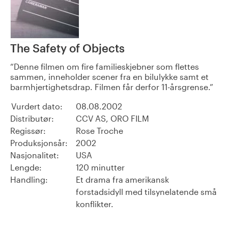
The Safety of Objects
Denne filmen om fire familieskjebner som flettes
sammen, inneholder scener fra en bilulykke samt et
barmhjertighetsdrap. Filmen får derfor 11-årsgrense.
Vurdert dato:
08.08.2002
Distributør:
CCV AS, ORO FILM
Regissør:
Rose Troche
Produksjonsår:
2002
Nasjonalitet:
USA
Lengde:
120 minutter
Handling:
Et drama fra amerikansk
forstadsidyll med tilsynelatende små
konflikter.