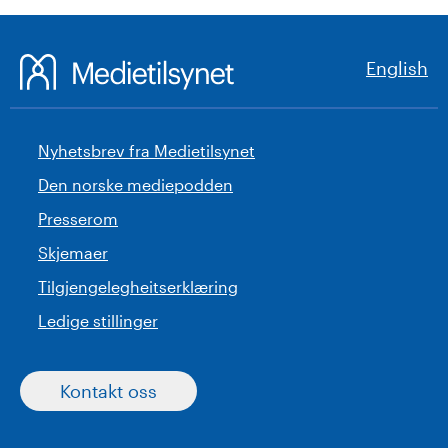
English
Nyhetsbrev fra Medietilsynet
Den norske mediepodden
Presserom
Skjemaer
Tilgjengelegheitserklæring
Ledige stillinger
Kontakt oss