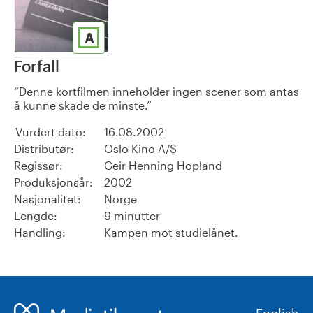
A
Forfall
Denne kortfilmen inneholder ingen scener som antas
å kunne skade de minste.
Vurdert dato:
16.08.2002
Distributør:
Oslo Kino A/S
Regissør:
Geir Henning Hopland
Produksjonsår:
2002
Nasjonalitet:
Norge
Lengde:
9 minutter
Handling:
Kampen mot studielånet.