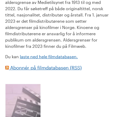
aldersgrense av Medietilsynet fra 1913 til og med
2022. Du får søketreff på både originaltittel, norsk
tittel, nasjonalitet, distributør og årstall. Fra 1. januar
2023 er det filmdistributørene som setter
aldersgrenser på kinofilmer i Norge. Kinoene og
filmdistributørene er ansvarlig for å informere
publikum om aldersgrensen. Aldersgrenser for
kinofilmer fra 2023 finner du på Filmweb.
Du kan
laste ned hele filmdatabasen.
Abonnér på filmdatabasen (RSS)