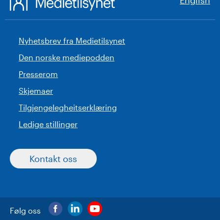
English
Nyhetsbrev fra Medietilsynet
Den norske mediepodden
Presserom
Skjemaer
Tilgjengelegheitserklæring
Ledige stillinger
Kontakt oss
Følg oss