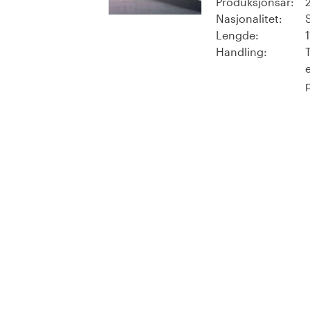
Produksjonsår:
Nasjonalitet:
Lengde:
Handling: