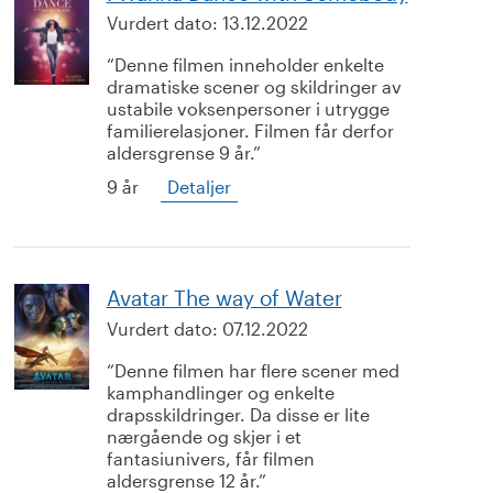
Vurdert dato:
13.12.2022
Denne filmen inneholder enkelte
dramatiske scener og skildringer av
ustabile voksenpersoner i utrygge
familierelasjoner. Filmen får derfor
aldersgrense 9 år.
9 år
Detaljer
Avatar The way of Water
Vurdert dato:
07.12.2022
Denne filmen har flere scener med
kamphandlinger og enkelte
drapsskildringer. Da disse er lite
nærgående og skjer i et
fantasiunivers, får filmen
aldersgrense 12 år.