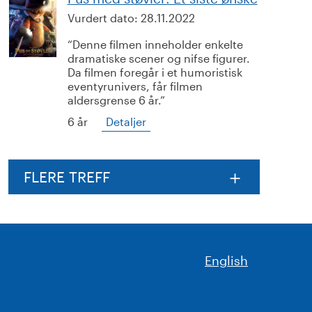
Vurdert dato:
28.11.2022
Denne filmen inneholder enkelte
dramatiske scener og nifse figurer.
Da filmen foregår i et humoristisk
eventyrunivers, får filmen
aldersgrense 6 år.
6 år
Detaljer
FLERE TREFF
English