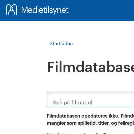
Startsiden
Filmdatabas
Søk
Filmdatabasen oppdateres ikke. Filmda
mangler som spilletid, titler, og feilreg