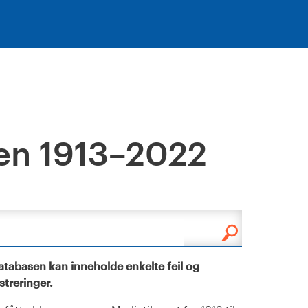
en 1913–2022
tabasen kan inneholde enkelte feil og
istreringer.