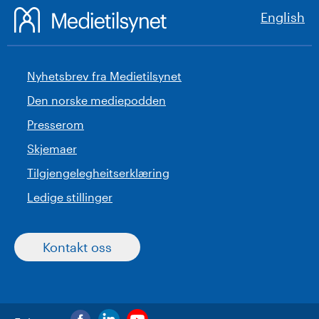
English
Nyhetsbrev fra Medietilsynet
Den norske mediepodden
Presserom
Skjemaer
Tilgjengelegheitserklæring
Ledige stillinger
Kontakt oss