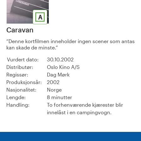
A
Caravan
Denne kortfilmen inneholder ingen scener som antas
kan skade de minste.
Vurdert dato:
30.10.2002
Distributør:
Oslo Kino A/S
Regissør:
Dag Mørk
Produksjonsår:
2002
Nasjonalitet:
Norge
Lengde:
8 minutter
Handling:
To forhenværende kjærester blir
innelåst i en campingvogn.