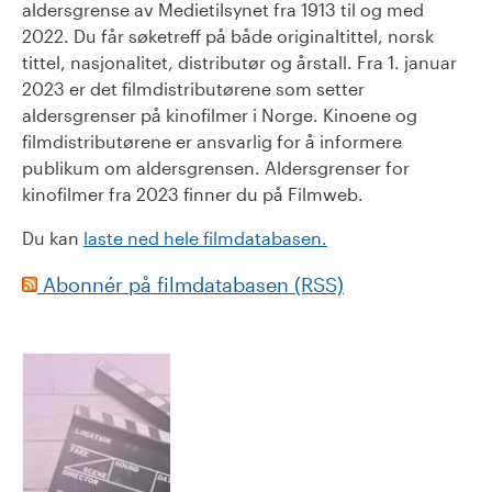
aldersgrense av Medietilsynet fra 1913 til og med
2022. Du får søketreff på både originaltittel, norsk
tittel, nasjonalitet, distributør og årstall. Fra 1. januar
2023 er det filmdistributørene som setter
aldersgrenser på kinofilmer i Norge. Kinoene og
filmdistributørene er ansvarlig for å informere
publikum om aldersgrensen. Aldersgrenser for
kinofilmer fra 2023 finner du på Filmweb.
Du kan
laste ned hele filmdatabasen.
Abonnér på filmdatabasen (RSS)