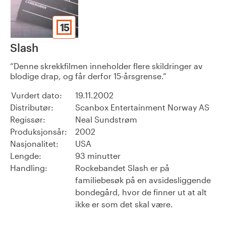
15
Slash
Denne skrekkfilmen inneholder flere skildringer av
blodige drap, og får derfor 15-årsgrense.
Vurdert dato:
19.11.2002
Distributør:
Scanbox Entertainment Norway AS
Regissør:
Neal Sundstrøm
Produksjonsår:
2002
Nasjonalitet:
USA
Lengde:
93 minutter
Handling:
Rockebandet Slash er på
familiebesøk på en avsidesliggende
bondegård, hvor de finner ut at alt
ikke er som det skal være.