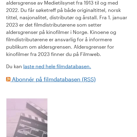
aldersgrense av Medietilsynet fra 1913 til og med
2022. Du får søketreff på både originaltittel, norsk
tittel, nasjonalitet, distributør og årstall. Fra 1. januar
2023 er det filmdistributørene som setter
aldersgrenser på kinofilmer i Norge. Kinoene og
filmdistributørene er ansvarlig for å informere
publikum om aldersgrensen. Aldersgrenser for
kinofilmer fra 2023 finner du på Filmweb.
Du kan
laste ned hele filmdatabasen.
Abonnér på filmdatabasen (RSS)