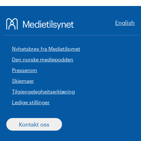
English
Nyhetsbrev fra Medietilsynet
Den norske mediepodden
Presserom
Skjemaer
Tilgjengelegheitserklæring
Ledige stillinger
Kontakt oss