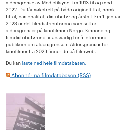
aldersgrense av Medietilsynet fra 1913 til og med
2022. Du får søketreff på både originaltittel, norsk
tittel, nasjonalitet, distributør og årstall. Fra 1. januar
2023 er det filmdistributørene som setter
aldersgrenser på kinofilmer i Norge. Kinoene og
filmdistributørene er ansvarlig for å informere
publikum om aldersgrensen. Aldersgrenser for
kinofilmer fra 2023 finner du på Filmweb.
Du kan
laste ned hele filmdatabasen.
Abonnér på filmdatabasen (RSS)