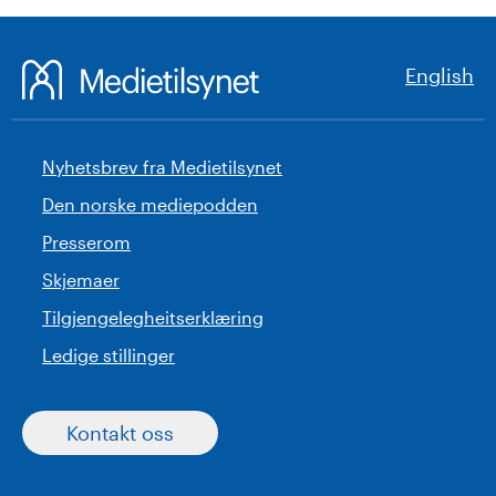
English
Nyhetsbrev fra Medietilsynet
Den norske mediepodden
Presserom
Skjemaer
Tilgjengelegheitserklæring
Ledige stillinger
Kontakt oss