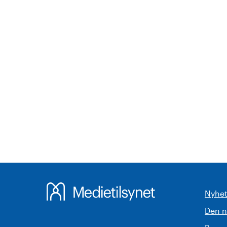
Nyhet
Den 