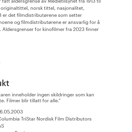
fått aldersgrense av Medietilsynet fra 1913 til
iginaltittel, norsk tittel, nasjonalitet,
23 er det filmdistributørene som setter
noene og filmdistributørene er ansvarlig for å
Aldersgrenser for kinofilmer fra 2023 finner
)
ukt
ren inneholder ingen skildringer som kan
Filmer blir tillatt for alle.
16.05.2003
Columbia TriStar Nordisk Film Distributors
AS