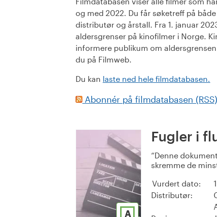
Filmdatabasen viser alle filmer som har 
og med 2022. Du får søketreff på både or
distributør og årstall. Fra 1. januar 20
aldersgrenser på kinofilmer i Norge. Ki
informere publikum om aldersgrensen. 
du på Filmweb.
Du kan
laste ned hele filmdatabasen.
Abonnér på filmdatabasen (RSS
Fugler i fl
Denne dokumenta
skremme de minste. 
Vurdert dato:
Distributør:
A