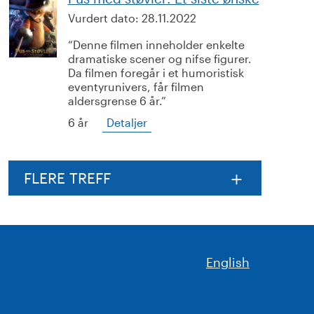
Vurdert dato:
28.11.2022
Denne filmen inneholder enkelte
dramatiske scener og nifse figurer.
Da filmen foregår i et humoristisk
eventyrunivers, får filmen
aldersgrense 6 år.
6 år
Detaljer
FLERE TREFF
English