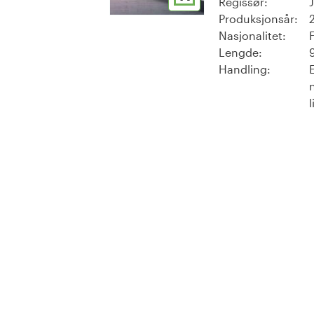
Regissør:
Produksjonsår:
Nasjonalitet:
Lengde:
Handling:
l