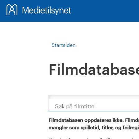
Startsiden
Filmdatabas
Søk
Filmdatabasen oppdateres ikke. Filmda
mangler som spilletid, titler, og feilreg