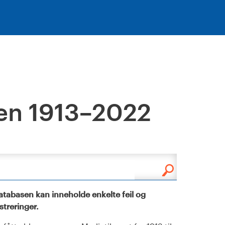
en 1913–2022
tabasen kan inneholde enkelte feil og
istreringer.