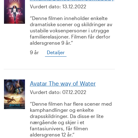
Vurdert dato:
13.12.2022
Denne filmen inneholder enkelte
dramatiske scener og skildringer av
ustabile voksenpersoner i utrygge
familierelasjoner. Filmen får derfor
aldersgrense 9 år.
9 år
Detaljer
Avatar The way of Water
Vurdert dato:
07.12.2022
Denne filmen har flere scener med
kamphandlinger og enkelte
drapsskildringer. Da disse er lite
nærgående og skjer i et
fantasiunivers, får filmen
aldersgrense 12 år.