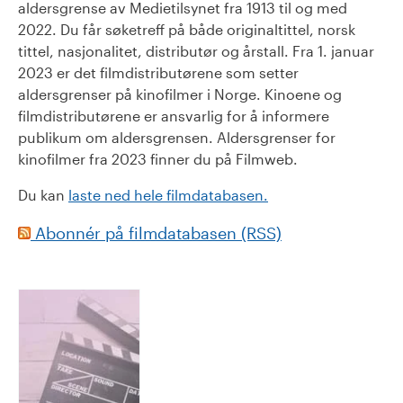
aldersgrense av Medietilsynet fra 1913 til og med
2022. Du får søketreff på både originaltittel, norsk
tittel, nasjonalitet, distributør og årstall. Fra 1. januar
2023 er det filmdistributørene som setter
aldersgrenser på kinofilmer i Norge. Kinoene og
filmdistributørene er ansvarlig for å informere
publikum om aldersgrensen. Aldersgrenser for
kinofilmer fra 2023 finner du på Filmweb.
Du kan
laste ned hele filmdatabasen.
Abonnér på filmdatabasen (RSS)