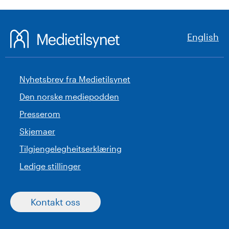
English
Nyhetsbrev fra Medietilsynet
Den norske mediepodden
Presserom
Skjemaer
Tilgjengelegheitserklæring
Ledige stillinger
Kontakt oss