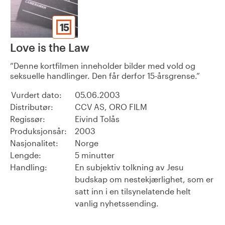
15
Love is the Law
Denne kortfilmen inneholder bilder med vold og
seksuelle handlinger. Den får derfor 15-årsgrense.
Vurdert dato:
05.06.2003
Distributør:
CCV AS, ORO FILM
Regissør:
Eivind Tolås
Produksjonsår:
2003
Nasjonalitet:
Norge
Lengde:
5 minutter
Handling:
En subjektiv tolkning av Jesu
budskap om nestekjærlighet, som er
satt inn i en tilsynelatende helt
vanlig nyhetssending.