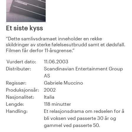
Et siste kyss
Dette samlivsdramaet inneholder en rekke
skildringer av sterke følelsesutbrudd samt et dødsfall.
Filmen får derfor 11-årsgrense.
Vurdert dato:
11.06.2003
Distributør:
Scandinavian Entertainment Group
AS
Regissør:
Gabriele Muccino
Produksjonsår:
2002
Nasjonalitet:
Italia
Lengde:
118 minutter
Handling:
Et relasjonsdrama om redselen for å
bli voksen ved passerte 30 år og
gammel ved passerte 50.