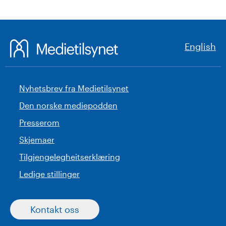
English
Nyhetsbrev fra Medietilsynet
Den norske mediepodden
Presserom
Skjemaer
Tilgjengelegheitserklæring
Ledige stillinger
Kontakt oss