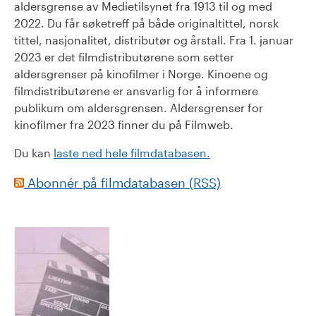
aldersgrense av Medietilsynet fra 1913 til og med
2022. Du får søketreff på både originaltittel, norsk
tittel, nasjonalitet, distributør og årstall. Fra 1. januar
2023 er det filmdistributørene som setter
aldersgrenser på kinofilmer i Norge. Kinoene og
filmdistributørene er ansvarlig for å informere
publikum om aldersgrensen. Aldersgrenser for
kinofilmer fra 2023 finner du på Filmweb.
Du kan
laste ned hele filmdatabasen.
Abonnér på filmdatabasen (RSS)