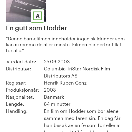
A
En gutt som Hodder
Denne barnefilmen inneholder ingen skildringer som
kan skremme de aller minste. Filmen blir derfor tillatt
for alle.
Vurdert dato:
25.06.2003
Distributør:
Columbia TriStar Nordisk Film
Distributors AS
Regissør:
Henrik Ruben Genz
Produksjonsår:
2003
Nasjonalitet:
Danmark
Lengde:
84 minutter
Handling:
En film om Hodder som bor alene
sammen med faren sin. En dag får
han besøk av en fe som forteller at