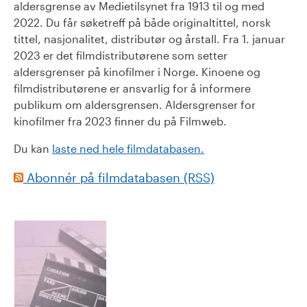
aldersgrense av Medietilsynet fra 1913 til og med
2022. Du får søketreff på både originaltittel, norsk
tittel, nasjonalitet, distributør og årstall. Fra 1. januar
2023 er det filmdistributørene som setter
aldersgrenser på kinofilmer i Norge. Kinoene og
filmdistributørene er ansvarlig for å informere
publikum om aldersgrensen. Aldersgrenser for
kinofilmer fra 2023 finner du på Filmweb.
Du kan
laste ned hele filmdatabasen.
Abonnér på filmdatabasen (RSS)