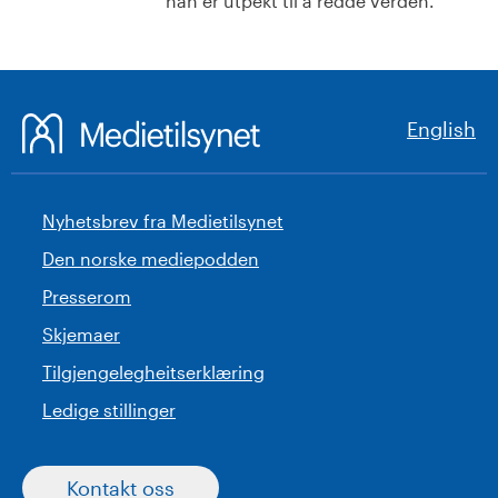
han er utpekt til å redde verden.
English
Nyhetsbrev fra Medietilsynet
Den norske mediepodden
Presserom
Skjemaer
Tilgjengelegheitserklæring
Ledige stillinger
Kontakt oss