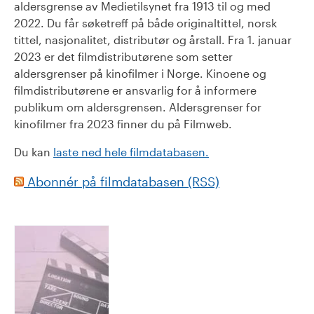
aldersgrense av Medietilsynet fra 1913 til og med
2022. Du får søketreff på både originaltittel, norsk
tittel, nasjonalitet, distributør og årstall. Fra 1. januar
2023 er det filmdistributørene som setter
aldersgrenser på kinofilmer i Norge. Kinoene og
filmdistributørene er ansvarlig for å informere
publikum om aldersgrensen. Aldersgrenser for
kinofilmer fra 2023 finner du på Filmweb.
Du kan
laste ned hele filmdatabasen.
Abonnér på filmdatabasen (RSS)