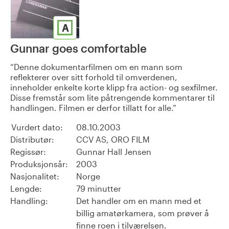
A
Gunnar goes comfortable
Denne dokumentarfilmen om en mann som
reflekterer over sitt forhold til omverdenen,
inneholder enkelte korte klipp fra action- og sexfilmer.
Disse fremstår som lite påtrengende kommentarer til
handlingen. Filmen er derfor tillatt for alle.
Vurdert dato:
08.10.2003
Distributør:
CCV AS, ORO FILM
Regissør:
Gunnar Hall Jensen
Produksjonsår:
2003
Nasjonalitet:
Norge
Lengde:
79 minutter
Handling:
Det handler om en mann med et
billig amatørkamera, som prøver å
finne roen i tilværelsen.