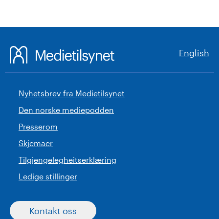
English
Nyhetsbrev fra Medietilsynet
Den norske mediepodden
Presserom
Skjemaer
Tilgjengelegheitserklæring
Ledige stillinger
Kontakt oss