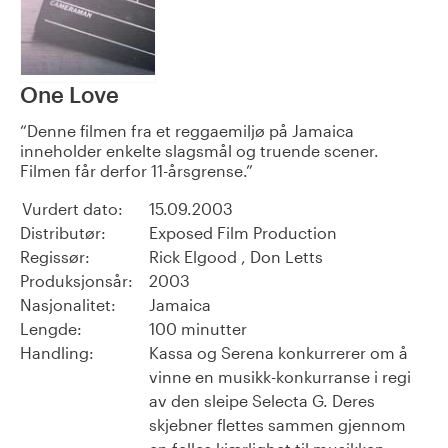
One Love
Denne filmen fra et reggaemiljø på Jamaica
inneholder enkelte slagsmål og truende scener.
Filmen får derfor 11-årsgrense.
Vurdert dato:
15.09.2003
Distributør:
Exposed Film Production
Regissør:
Rick Elgood , Don Letts
Produksjonsår:
2003
Nasjonalitet:
Jamaica
Lengde:
100 minutter
Handling:
Kassa og Serena konkurrerer om å
vinne en musikk-konkurranse i regi
av den sleipe Selecta G. Deres
skjebner flettes sammen gjennom