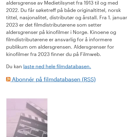
aldersgrense av Medietilsynet fra 1913 til og med
2022. Du får søketreff på både originaltittel, norsk
tittel, nasjonalitet, distributør og årstall. Fra 1. januar
2023 er det filmdistributørene som setter
aldersgrenser på kinofilmer i Norge. Kinoene og
filmdistributørene er ansvarlig for å informere
publikum om aldersgrensen. Aldersgrenser for
kinofilmer fra 2023 finner du på Filmweb.
Du kan
laste ned hele filmdatabasen.
Abonnér på filmdatabasen (RSS)