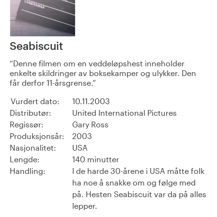
Seabiscuit
Denne filmen om en veddeløpshest inneholder
enkelte skildringer av boksekamper og ulykker. Den
får derfor 11-årsgrense.
Vurdert dato:
10.11.2003
Distributør:
United International Pictures
Regissør:
Gary Ross
Produksjonsår:
2003
Nasjonalitet:
USA
Lengde:
140 minutter
Handling:
I de harde 30-årene i USA måtte folk
ha noe å snakke om og følge med
på. Hesten Seabiscuit var da på alles
lepper.