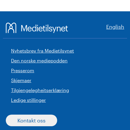
English
Nyhetsbrev fra Medietilsynet
Den norske mediepodden
Presserom
Skjemaer
Tilgjengelegheitserklæring
Ledige stillinger
Kontakt oss