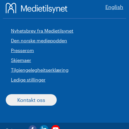
English
Nyhetsbrev fra Medietilsynet
Den norske mediepodden
Presserom
Skjemaer
Tilgjengelegheitserklæring
Ledige stillinger
Kontakt oss