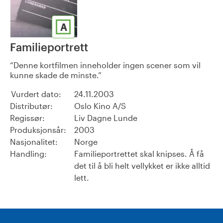
A
Familieportrett
Denne kortfilmen inneholder ingen scener som vil
kunne skade de minste.
Vurdert dato:
24.11.2003
Distributør:
Oslo Kino A/S
Regissør:
Liv Dagne Lunde
Produksjonsår:
2003
Nasjonalitet:
Norge
Handling:
Familieportrettet skal knipses. Å få
det til å bli helt vellykket er ikke alltid
lett.