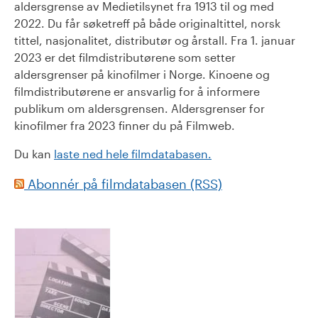
aldersgrense av Medietilsynet fra 1913 til og med
2022. Du får søketreff på både originaltittel, norsk
tittel, nasjonalitet, distributør og årstall. Fra 1. januar
2023 er det filmdistributørene som setter
aldersgrenser på kinofilmer i Norge. Kinoene og
filmdistributørene er ansvarlig for å informere
publikum om aldersgrensen. Aldersgrenser for
kinofilmer fra 2023 finner du på Filmweb.
Du kan
laste ned hele filmdatabasen.
Abonnér på filmdatabasen (RSS)