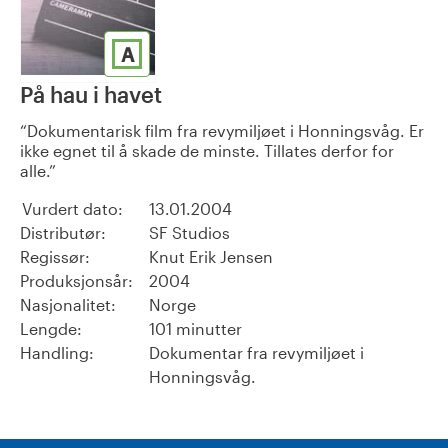
A
På hau i havet
Dokumentarisk film fra revymiljøet i Honningsvåg. Er
ikke egnet til å skade de minste. Tillates derfor for
alle.
Vurdert dato:
13.01.2004
Distributør:
SF Studios
Regissør:
Knut Erik Jensen
Produksjonsår:
2004
Nasjonalitet:
Norge
Lengde:
101 minutter
Handling:
Dokumentar fra revymiljøet i
Honningsvåg.