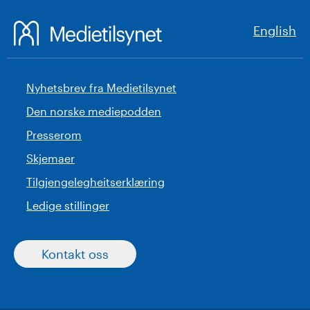
English
Nyhetsbrev fra Medietilsynet
Den norske mediepodden
Presserom
Skjemaer
Tilgjengelegheitserklæring
Ledige stillinger
Kontakt oss