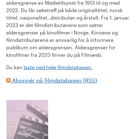
aldersgrense av Medietilsynet fra 1913 til og med
2022. Du får søketreff på både originaltittel, norsk
tittel, nasjonalitet, distributør og årstall. Fra 1. januar
2023 er det filmdistributørene som setter
aldersgrenser på kinofilmer i Norge. Kinoene og
filmdistributørene er ansvarlig for å informere
publikum om aldersgrensen. Aldersgrenser for
kinofilmer fra 2023 finner du på Filmweb.
Du kan
laste ned hele filmdatabasen.
Abonnér på filmdatabasen (RSS)