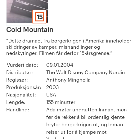
15
Cold Mountain
Dette dramaet fra borgerkrigen i Amerika inneholder
skildringer av kamper, mishandlinger og
nedskytinger. Filmen får derfor 15-årsgrense.
Vurdert dato:
09.01.2004
Distributør:
The Walt Disney Company Nordic
Regissør:
Anthony Minghella
Produksjonsår:
2003
Nasjonalitet:
USA
Lengde:
155 minutter
Handling:
Ada møter unggutten Inman, men
før de rekker å bli ordentlig kjente
bryter borgerkrigen ut, og Inman
reiser ut for å kjempe mot