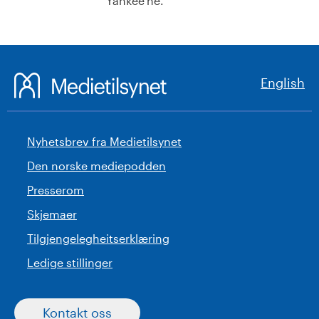
Yankee'ne.
English
Nyhetsbrev fra Medietilsynet
Den norske mediepodden
Presserom
Skjemaer
Tilgjengelegheitserklæring
Ledige stillinger
Kontakt oss