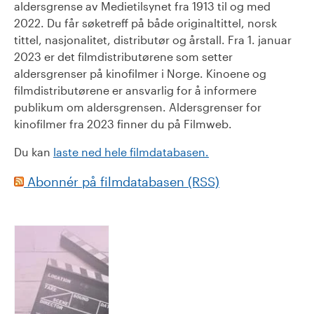
aldersgrense av Medietilsynet fra 1913 til og med
2022. Du får søketreff på både originaltittel, norsk
tittel, nasjonalitet, distributør og årstall. Fra 1. januar
2023 er det filmdistributørene som setter
aldersgrenser på kinofilmer i Norge. Kinoene og
filmdistributørene er ansvarlig for å informere
publikum om aldersgrensen. Aldersgrenser for
kinofilmer fra 2023 finner du på Filmweb.
Du kan
laste ned hele filmdatabasen.
Abonnér på filmdatabasen (RSS)