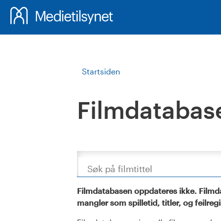
Startsiden
Filmdatabas
Søk
Filmdatabasen oppdateres ikke. Filmda
mangler som spilletid, titler, og feilreg