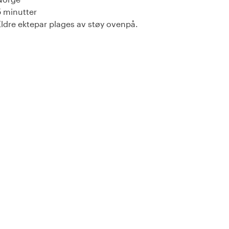
5 minutter
Eldre ektepar plages av støy ovenpå.