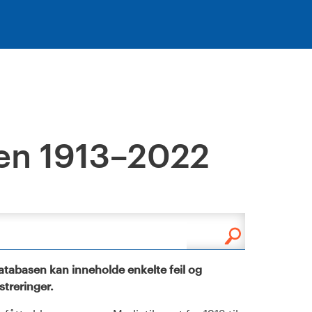
en 1913–2022
tabasen kan inneholde enkelte feil og
istreringer.