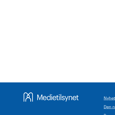
Nyhet
Den 