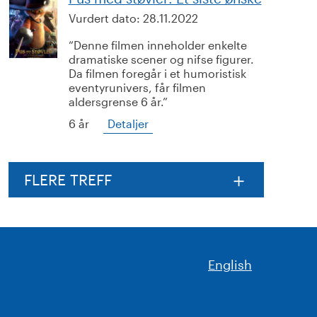
Vurdert dato:
28.11.2022
Denne filmen inneholder enkelte
dramatiske scener og nifse figurer.
Da filmen foregår i et humoristisk
eventyrunivers, får filmen
aldersgrense 6 år.
6 år
Detaljer
FLERE TREFF
English