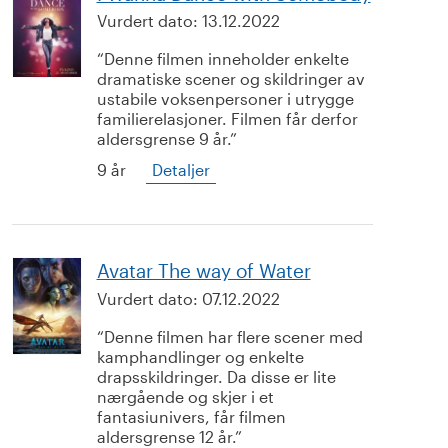
Vurdert dato:
13.12.2022
Denne filmen inneholder enkelte
dramatiske scener og skildringer av
ustabile voksenpersoner i utrygge
familierelasjoner. Filmen får derfor
aldersgrense 9 år.
9 år
Detaljer
Avatar The way of Water
Vurdert dato:
07.12.2022
Denne filmen har flere scener med
kamphandlinger og enkelte
drapsskildringer. Da disse er lite
nærgående og skjer i et
fantasiunivers, får filmen
aldersgrense 12 år.