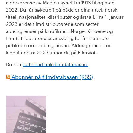
aldersgrense av Medietilsynet fra 1913 til og med
2022. Du får søketreff på både originaltittel, norsk
tittel, nasjonalitet, distributør og årstall. Fra 1. januar
2023 er det filmdistributørene som setter
aldersgrenser på kinofilmer i Norge. Kinoene og
filmdistributørene er ansvarlig for å informere
publikum om aldersgrensen. Aldersgrenser for
kinofilmer fra 2023 finner du på Filmweb.
Du kan
laste ned hele filmdatabasen.
Abonnér på filmdatabasen (RSS)