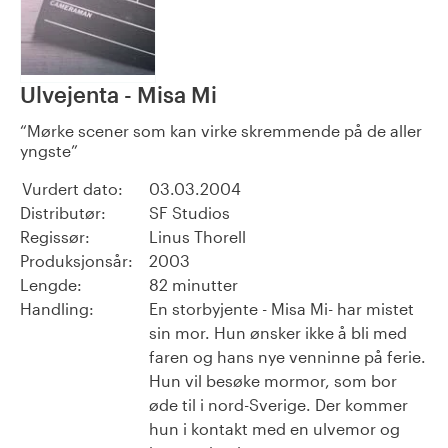
Ulvejenta - Misa Mi
Mørke scener som kan virke skremmende på de aller
yngste
Vurdert dato:
03.03.2004
Distributør:
SF Studios
Regissør:
Linus Thorell
Produksjonsår:
2003
Lengde:
82 minutter
Handling:
En storbyjente - Misa Mi- har mistet
sin mor. Hun ønsker ikke å bli med
faren og hans nye venninne på ferie.
Hun vil besøke mormor, som bor
øde til i nord-Sverige. Der kommer
hun i kontakt med en ulvemor og