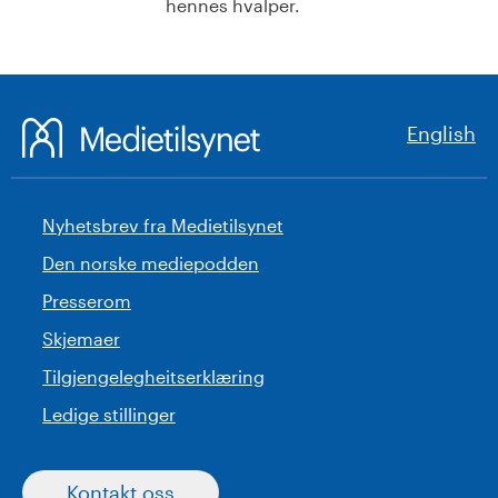
hennes hvalper.
English
Nyhetsbrev fra Medietilsynet
Den norske mediepodden
Presserom
Skjemaer
Tilgjengelegheitserklæring
Ledige stillinger
Kontakt oss