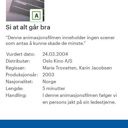
A
Si at alt går bra
Denne animasjonsfilmen inneholder ingen scener
som antas å kunne skade de minste.
Vurdert dato:
24.03.2004
Distributør:
Oslo Kino A/S
Regissør:
Maria Trovatten, Karin Jacobsen
Produksjonsår:
2003
Nasjonalitet:
Norge
Lengde:
5 minutter
Handling:
I denne animasjonsfilmen følger vi
en persons jakt på sin ledestjerne.