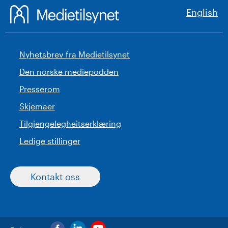
English
Nyhetsbrev fra Medietilsynet
Den norske mediepodden
Presserom
Skjemaer
Tilgjengelegheitserklæring
Ledige stillinger
Kontakt oss