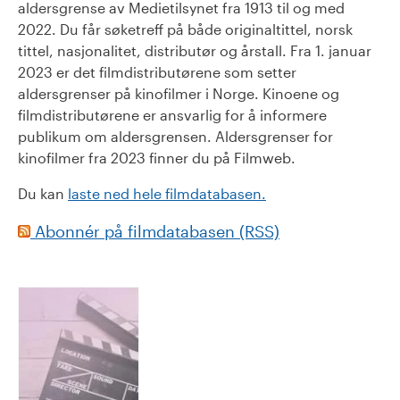
aldersgrense av Medietilsynet fra 1913 til og med
2022. Du får søketreff på både originaltittel, norsk
tittel, nasjonalitet, distributør og årstall. Fra 1. januar
2023 er det filmdistributørene som setter
aldersgrenser på kinofilmer i Norge. Kinoene og
filmdistributørene er ansvarlig for å informere
publikum om aldersgrensen. Aldersgrenser for
kinofilmer fra 2023 finner du på Filmweb.
Du kan
laste ned hele filmdatabasen.
Abonnér på filmdatabasen (RSS)