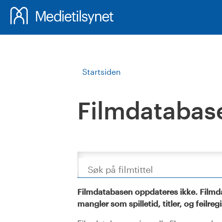
Startsiden
Filmdatabas
Søk
Filmdatabasen oppdateres ikke. Filmda
mangler som spilletid, titler, og feilreg