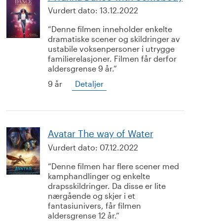
Vurdert dato:
13.12.2022
Denne filmen inneholder enkelte
dramatiske scener og skildringer av
ustabile voksenpersoner i utrygge
familierelasjoner. Filmen får derfor
aldersgrense 9 år.
9 år
Detaljer
Avatar The way of Water
Vurdert dato:
07.12.2022
Denne filmen har flere scener med
kamphandlinger og enkelte
drapsskildringer. Da disse er lite
nærgående og skjer i et
fantasiunivers, får filmen
aldersgrense 12 år.