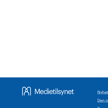
Nyhet
Den 