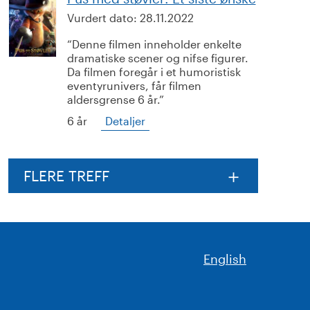
Vurdert dato:
28.11.2022
Denne filmen inneholder enkelte
dramatiske scener og nifse figurer.
Da filmen foregår i et humoristisk
eventyrunivers, får filmen
aldersgrense 6 år.
6 år
Detaljer
FLERE TREFF
English