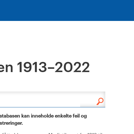
en 1913–2022
tabasen kan inneholde enkelte feil og
istreringer.