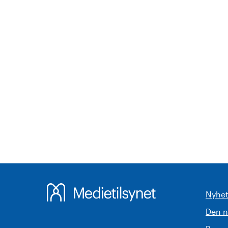
Nyhet
Den 