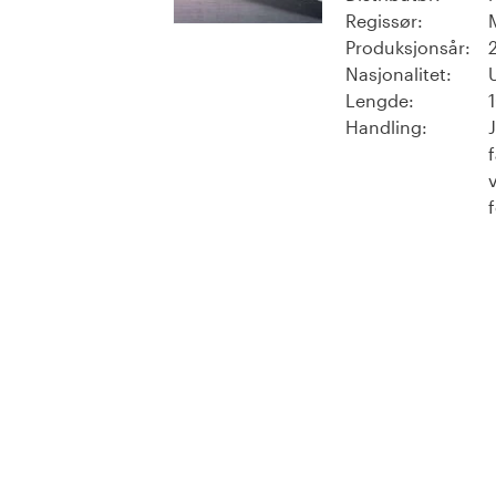
Regissør:
Produksjonsår:
Nasjonalitet:
Lengde:
Handling: