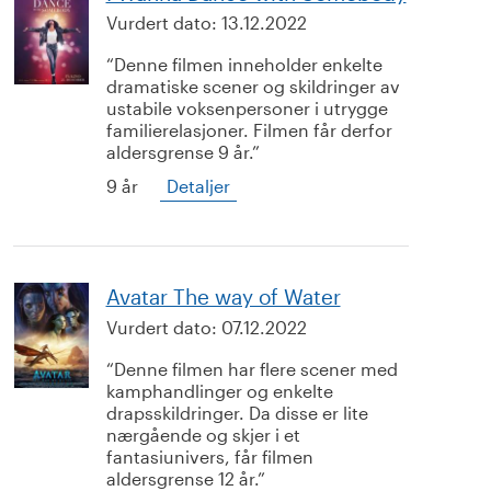
Vurdert dato:
13.12.2022
Denne filmen inneholder enkelte
dramatiske scener og skildringer av
ustabile voksenpersoner i utrygge
familierelasjoner. Filmen får derfor
aldersgrense 9 år.
9 år
Detaljer
Avatar The way of Water
Vurdert dato:
07.12.2022
Denne filmen har flere scener med
kamphandlinger og enkelte
drapsskildringer. Da disse er lite
nærgående og skjer i et
fantasiunivers, får filmen
aldersgrense 12 år.