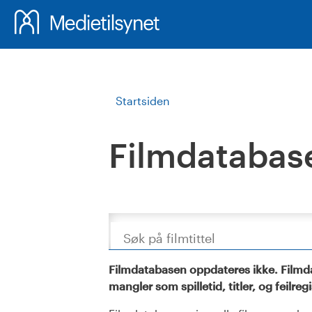
Startsiden
Filmdatabas
Søk
Filmdatabasen oppdateres ikke. Filmda
mangler som spilletid, titler, og feilreg