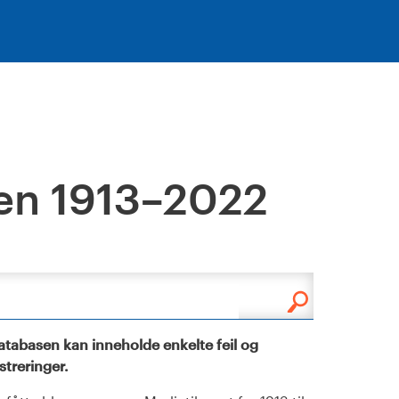
en 1913–2022
tabasen kan inneholde enkelte feil og
istreringer.