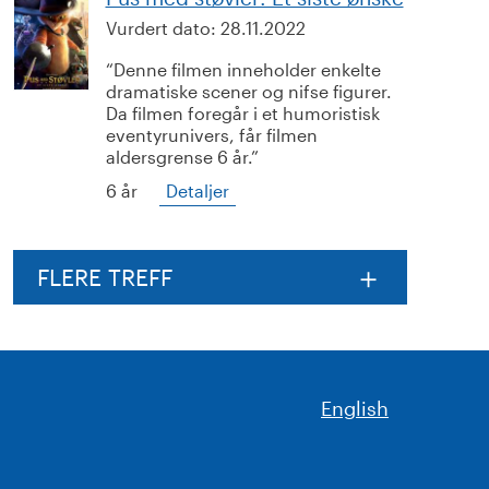
Vurdert dato:
28.11.2022
Denne filmen inneholder enkelte
dramatiske scener og nifse figurer.
Da filmen foregår i et humoristisk
eventyrunivers, får filmen
aldersgrense 6 år.
6 år
Detaljer
FLERE TREFF
English