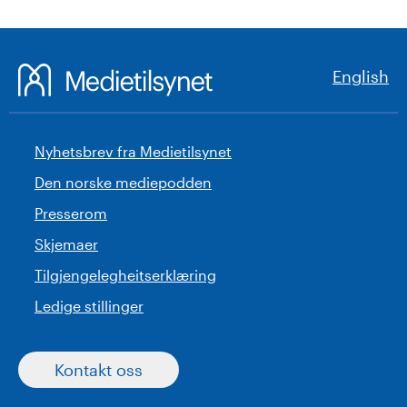
English
Nyhetsbrev fra Medietilsynet
Den norske mediepodden
Presserom
Skjemaer
Tilgjengelegheitserklæring
Ledige stillinger
Kontakt oss