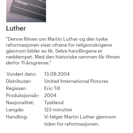
Luther
Denne filmen om Martin Luther og den tyske
reformasjonen viser ofrene for religionskrigene
gjennom bilder av lik. Selve handlingene er
neddempet. Med den historiske rammen får filmen
derfor 11-årsgrense.
Vurdert dato:
13.09.2004
Distributør:
United International Pictures
Regissør:
Eric Till
Produksjonsår:
2004
Nasjonalitet:
Tyskland
Lengde:
123 minutter
Handling:
Vi følger Martin Luther gjennom
tiden for reformasjonen.