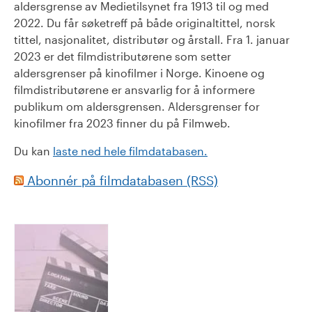
aldersgrense av Medietilsynet fra 1913 til og med
2022. Du får søketreff på både originaltittel, norsk
tittel, nasjonalitet, distributør og årstall. Fra 1. januar
2023 er det filmdistributørene som setter
aldersgrenser på kinofilmer i Norge. Kinoene og
filmdistributørene er ansvarlig for å informere
publikum om aldersgrensen. Aldersgrenser for
kinofilmer fra 2023 finner du på Filmweb.
Du kan
laste ned hele filmdatabasen.
Abonnér på filmdatabasen (RSS)