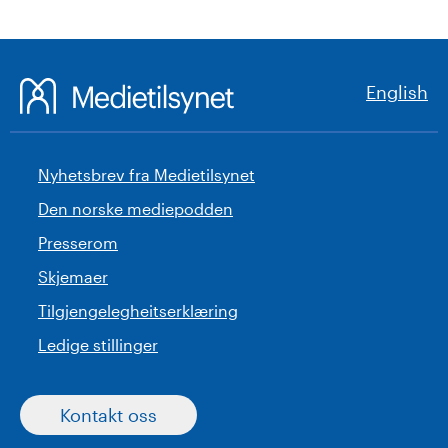
English
Nyhetsbrev fra Medietilsynet
Den norske mediepodden
Presserom
Skjemaer
Tilgjengelegheitserklæring
Ledige stillinger
Kontakt oss