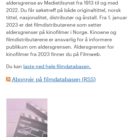
aldersgrense av Medietilsynet fra 1913 til og med
2022. Du får søketreff på både originaltittel, norsk
tittel, nasjonalitet, distributør og årstall. Fra 1. januar
2023 er det filmdistributørene som setter
aldersgrenser på kinofilmer i Norge. Kinoene og
filmdistributørene er ansvarlig for å informere
publikum om aldersgrensen. Aldersgrenser for
kinofilmer fra 2023 finner du på Filmweb.
Du kan
laste ned hele filmdatabasen.
Abonnér på filmdatabasen (RSS)