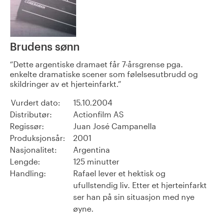
Brudens sønn
Dette argentiske dramaet får 7-årsgrense pga.
enkelte dramatiske scener som følelsesutbrudd og
skildringer av et hjerteinfarkt.
Vurdert dato:
15.10.2004
Distributør:
Actionfilm AS
Regissør:
Juan José Campanella
Produksjonsår:
2001
Nasjonalitet:
Argentina
Lengde:
125 minutter
Handling:
Rafael lever et hektisk og
ufullstendig liv. Etter et hjerteinfarkt
ser han på sin situasjon med nye
øyne.