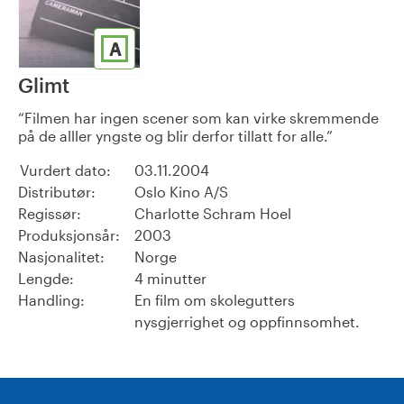
A
Glimt
Filmen har ingen scener som kan virke skremmende
på de alller yngste og blir derfor tillatt for alle.
Vurdert dato:
03.11.2004
Distributør:
Oslo Kino A/S
Regissør:
Charlotte Schram Hoel
Produksjonsår:
2003
Nasjonalitet:
Norge
Lengde:
4 minutter
Handling:
En film om skolegutters
nysgjerrighet og oppfinnsomhet.