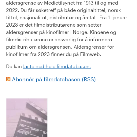
aldersgrense av Medietilsynet fra 1913 til og med
2022. Du får søketreff på både originaltittel, norsk
tittel, nasjonalitet, distributør og årstall. Fra 1. januar
2023 er det filmdistributørene som setter
aldersgrenser på kinofilmer i Norge. Kinoene og
filmdistributørene er ansvarlig for å informere
publikum om aldersgrensen. Aldersgrenser for
kinofilmer fra 2023 finner du på Filmweb.
Du kan
laste ned hele filmdatabasen.
Abonnér på filmdatabasen (RSS)