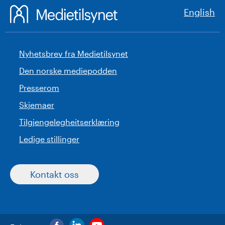
English
Nyhetsbrev fra Medietilsynet
Den norske mediepodden
Presserom
Skjemaer
Tilgjengelegheitserklæring
Ledige stillinger
Kontakt oss