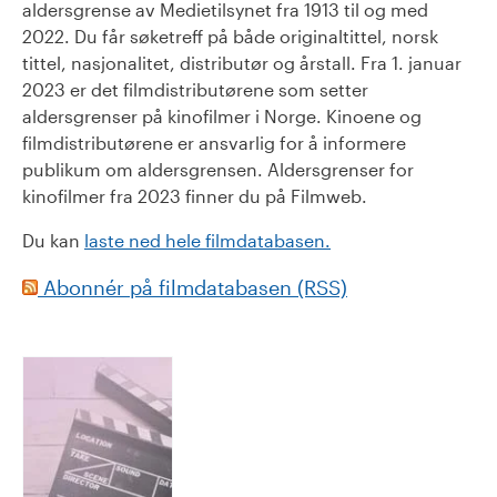
aldersgrense av Medietilsynet fra 1913 til og med
2022. Du får søketreff på både originaltittel, norsk
tittel, nasjonalitet, distributør og årstall. Fra 1. januar
2023 er det filmdistributørene som setter
aldersgrenser på kinofilmer i Norge. Kinoene og
filmdistributørene er ansvarlig for å informere
publikum om aldersgrensen. Aldersgrenser for
kinofilmer fra 2023 finner du på Filmweb.
Du kan
laste ned hele filmdatabasen.
Abonnér på filmdatabasen (RSS)