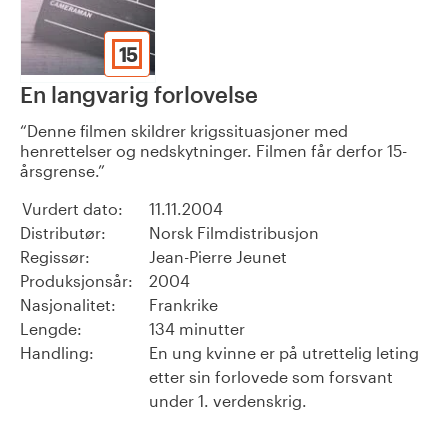
15
En langvarig forlovelse
Denne filmen skildrer krigssituasjoner med
henrettelser og nedskytninger. Filmen får derfor 15-
årsgrense.
Vurdert dato:
11.11.2004
Distributør:
Norsk Filmdistribusjon
Regissør:
Jean-Pierre Jeunet
Produksjonsår:
2004
Nasjonalitet:
Frankrike
Lengde:
134 minutter
Handling:
En ung kvinne er på utrettelig leting
etter sin forlovede som forsvant
under 1. verdenskrig.