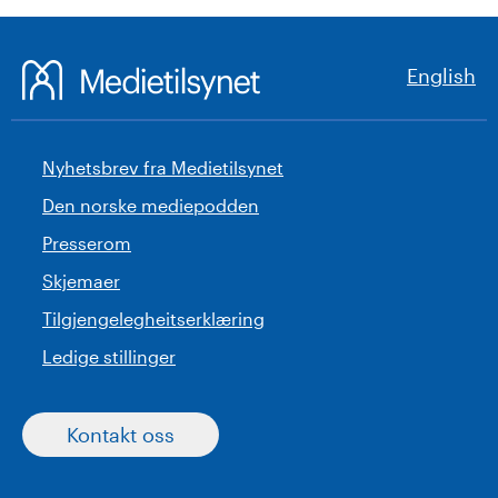
English
Nyhetsbrev fra Medietilsynet
Den norske mediepodden
Presserom
Skjemaer
Tilgjengelegheitserklæring
Ledige stillinger
Kontakt oss