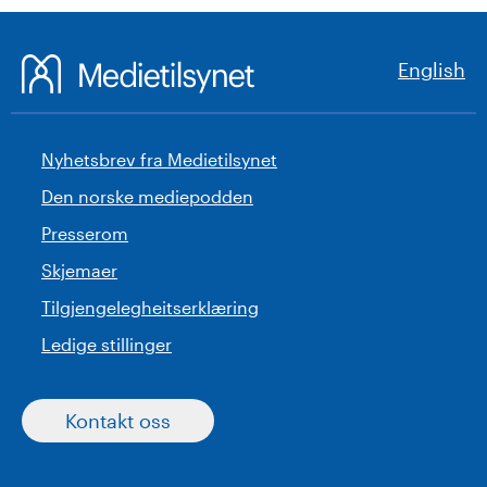
English
Nyhetsbrev fra Medietilsynet
Den norske mediepodden
Presserom
Skjemaer
Tilgjengelegheitserklæring
Ledige stillinger
Kontakt oss