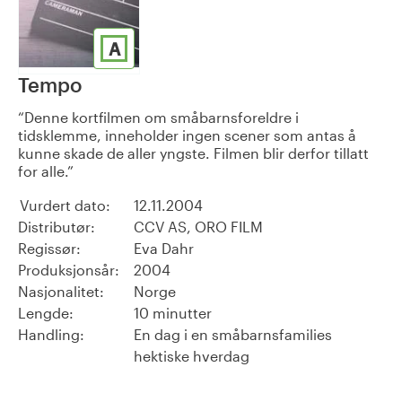
A
Tempo
Denne kortfilmen om småbarnsforeldre i
tidsklemme, inneholder ingen scener som antas å
kunne skade de aller yngste. Filmen blir derfor tillatt
for alle.
Vurdert dato:
12.11.2004
Distributør:
CCV AS, ORO FILM
Regissør:
Eva Dahr
Produksjonsår:
2004
Nasjonalitet:
Norge
Lengde:
10 minutter
Handling:
En dag i en småbarnsfamilies
hektiske hverdag