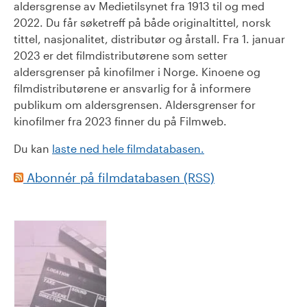
aldersgrense av Medietilsynet fra 1913 til og med
2022. Du får søketreff på både originaltittel, norsk
tittel, nasjonalitet, distributør og årstall. Fra 1. januar
2023 er det filmdistributørene som setter
aldersgrenser på kinofilmer i Norge. Kinoene og
filmdistributørene er ansvarlig for å informere
publikum om aldersgrensen. Aldersgrenser for
kinofilmer fra 2023 finner du på Filmweb.
Du kan
laste ned hele filmdatabasen.
Abonnér på filmdatabasen (RSS)