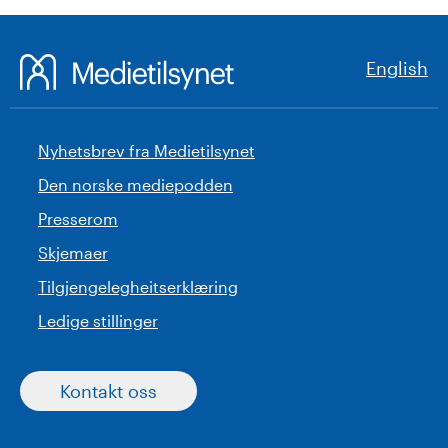
English
Nyhetsbrev fra Medietilsynet
Den norske mediepodden
Presserom
Skjemaer
Tilgjengelegheitserklæring
Ledige stillinger
Kontakt oss