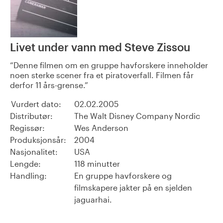
Livet under vann med Steve Zissou
Denne filmen om en gruppe havforskere inneholder
noen sterke scener fra et piratoverfall. Filmen får
derfor 11 års-grense.
Vurdert dato:
02.02.2005
Distributør:
The Walt Disney Company Nordic
Regissør:
Wes Anderson
Produksjonsår:
2004
Nasjonalitet:
USA
Lengde:
118 minutter
Handling:
En gruppe havforskere og
filmskapere jakter på en sjelden
jaguarhai.