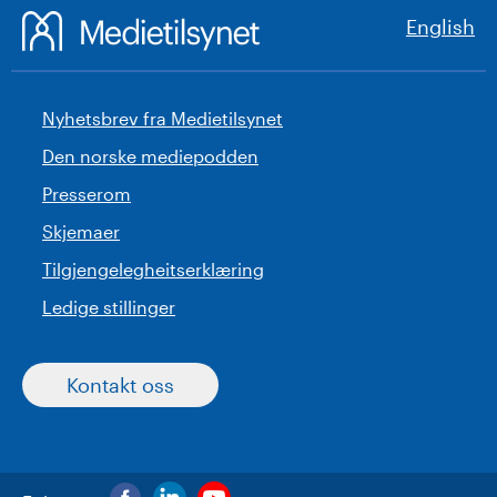
English
Nyhetsbrev fra Medietilsynet
Den norske mediepodden
Presserom
Skjemaer
Tilgjengelegheitserklæring
Ledige stillinger
Kontakt oss