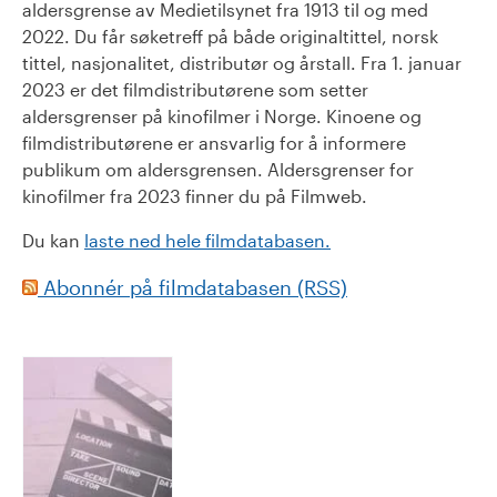
aldersgrense av Medietilsynet fra 1913 til og med
2022. Du får søketreff på både originaltittel, norsk
tittel, nasjonalitet, distributør og årstall. Fra 1. januar
2023 er det filmdistributørene som setter
aldersgrenser på kinofilmer i Norge. Kinoene og
filmdistributørene er ansvarlig for å informere
publikum om aldersgrensen. Aldersgrenser for
kinofilmer fra 2023 finner du på Filmweb.
Du kan
laste ned hele filmdatabasen.
Abonnér på filmdatabasen (RSS)