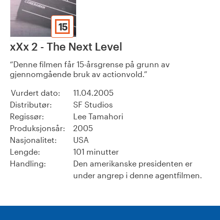
15
xXx 2 - The Next Level
Denne filmen får 15-årsgrense på grunn av
gjennomgående bruk av actionvold.
Vurdert dato:
11.04.2005
Distributør:
SF Studios
Regissør:
Lee Tamahori
Produksjonsår:
2005
Nasjonalitet:
USA
Lengde:
101 minutter
Handling:
Den amerikanske presidenten er
under angrep i denne agentfilmen.