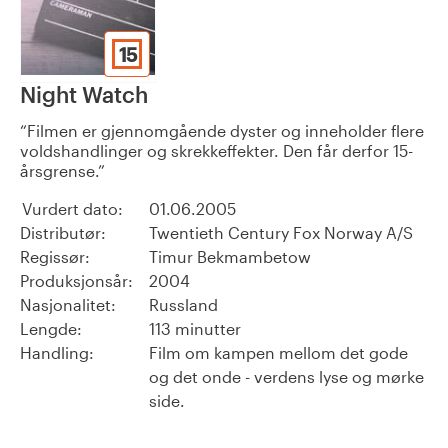
15
Night Watch
Filmen er gjennomgående dyster og inneholder flere
voldshandlinger og skrekkeffekter. Den får derfor 15-
årsgrense.
Vurdert dato:
01.06.2005
Distributør:
Twentieth Century Fox Norway A/S
Regissør:
Timur Bekmambetow
Produksjonsår:
2004
Nasjonalitet:
Russland
Lengde:
113 minutter
Handling:
Film om kampen mellom det gode
og det onde - verdens lyse og mørke
side.