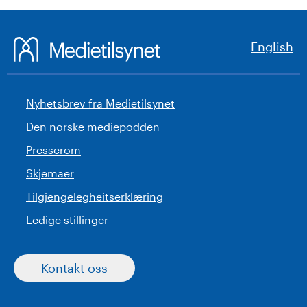
English
Nyhetsbrev fra Medietilsynet
Den norske mediepodden
Presserom
Skjemaer
Tilgjengelegheitserklæring
Ledige stillinger
Kontakt oss