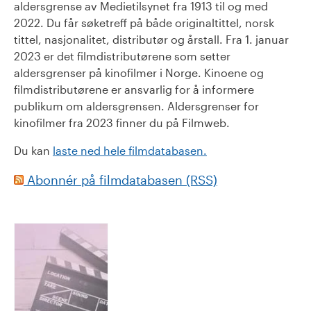
aldersgrense av Medietilsynet fra 1913 til og med
2022. Du får søketreff på både originaltittel, norsk
tittel, nasjonalitet, distributør og årstall. Fra 1. januar
2023 er det filmdistributørene som setter
aldersgrenser på kinofilmer i Norge. Kinoene og
filmdistributørene er ansvarlig for å informere
publikum om aldersgrensen. Aldersgrenser for
kinofilmer fra 2023 finner du på Filmweb.
Du kan
laste ned hele filmdatabasen.
Abonnér på filmdatabasen (RSS)