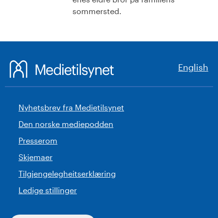
sommersted.
English
Nyhetsbrev fra Medietilsynet
Den norske mediepodden
Presserom
Skjemaer
Tilgjengelegheitserklæring
Ledige stillinger