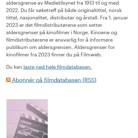
aldersgrense av Medietilsynet fra 1913 til og med
2022. Du får søketreff på både originaltittel, norsk
tittel, nasjonalitet, distributør og årstall. Fra 1. januar
2023 er det filmdistributørene som setter
aldersgrenser på kinofilmer i Norge. Kinoene og
filmdistributørene er ansvarlig for å informere
publikum om aldersgrensen. Aldersgrenser for
kinofilmer fra 2023 finner du på Filmweb.
Du kan
laste ned hele filmdatabasen.
Abonnér på filmdatabasen (RSS)