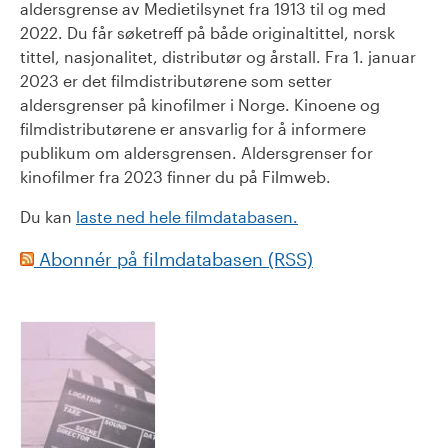
aldersgrense av Medietilsynet fra 1913 til og med
2022. Du får søketreff på både originaltittel, norsk
tittel, nasjonalitet, distributør og årstall. Fra 1. januar
2023 er det filmdistributørene som setter
aldersgrenser på kinofilmer i Norge. Kinoene og
filmdistributørene er ansvarlig for å informere
publikum om aldersgrensen. Aldersgrenser for
kinofilmer fra 2023 finner du på Filmweb.
Du kan
laste ned hele filmdatabasen.
Abonnér på filmdatabasen (RSS)