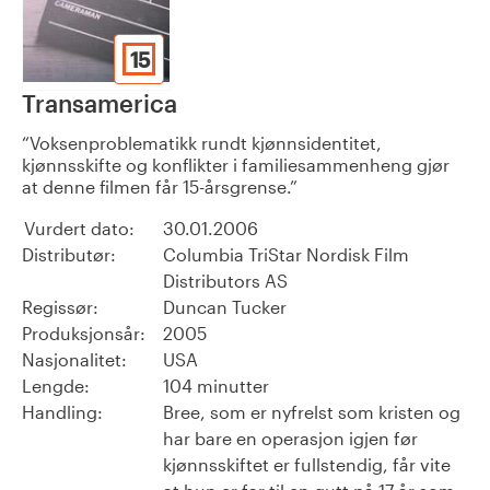
15
Transamerica
Voksenproblematikk rundt kjønnsidentitet,
kjønnsskifte og konflikter i familiesammenheng gjør
at denne filmen får 15-årsgrense.
Vurdert dato:
30.01.2006
Distributør:
Columbia TriStar Nordisk Film
Distributors AS
Regissør:
Duncan Tucker
Produksjonsår:
2005
Nasjonalitet:
USA
Lengde:
104 minutter
Handling:
Bree, som er nyfrelst som kristen og
har bare en operasjon igjen før
kjønnsskiftet er fullstendig, får vite