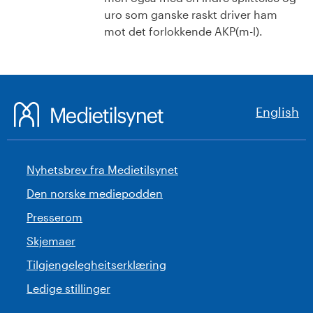
uro som ganske raskt driver ham
mot det forlokkende AKP(m-l).
English
Nyhetsbrev fra Medietilsynet
Den norske mediepodden
Presserom
Skjemaer
Tilgjengelegheitserklæring
Ledige stillinger