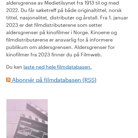
aldersgrense av Medietilsynet fra 1913 til og med
2022. Du får søketreff på både originaltittel, norsk
tittel, nasjonalitet, distributør og årstall. Fra 1. januar
2023 er det filmdistributørene som setter
aldersgrenser på kinofilmer i Norge. Kinoene og
filmdistributørene er ansvarlig for å informere
publikum om aldersgrensen. Aldersgrenser for
kinofilmer fra 2023 finner du på Filmweb.
Du kan
laste ned hele filmdatabasen.
Abonnér på filmdatabasen (RSS)